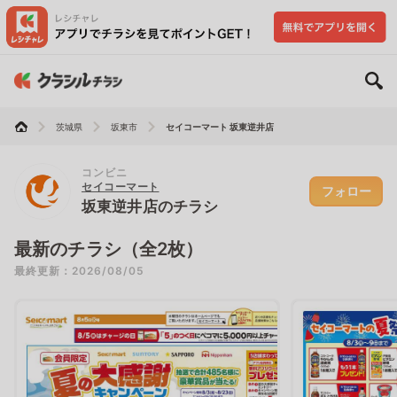
茨城県
坂東市
セイコーマート 坂東逆井店
コンビニ
セイコーマート
フォロー
坂東逆井店のチラシ
最新のチラシ（全2枚）
最終更新：2026/08/05