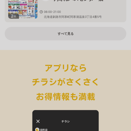
06:00-21:00
2
枚
北海道釧路市阿寒町阿寒湖温泉3丁目4番5号
すべて見る