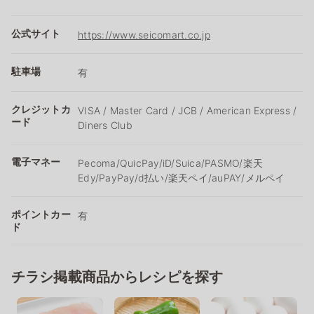
公式サイト
https://www.seicomart.co.jp
駐車場
有
クレジットカ
VISA / Master Card / JCB / American Express /
ード
Diners Club
電子マネー
Pecoma/QuicPay/iD/Suica/PASMO/楽天
Edy/PayPay/d払い/楽天ペイ/auPAY/メルペイ
ポイントカー
有
ド
チラシ掲載商品からレシピを探す