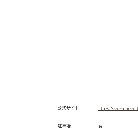
公式サイト
https://sale.naoiau
駐車場
有