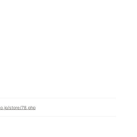
to.jp/store/78.php