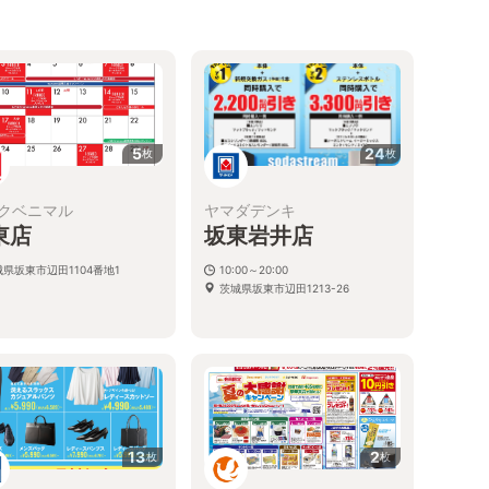
5
24
枚
枚
クベニマル
ヤマダデンキ
東店
坂東岩井店
県坂東市辺田1104番地1
10:00～20:00
茨城県坂東市辺田1213-26
13
2
枚
枚