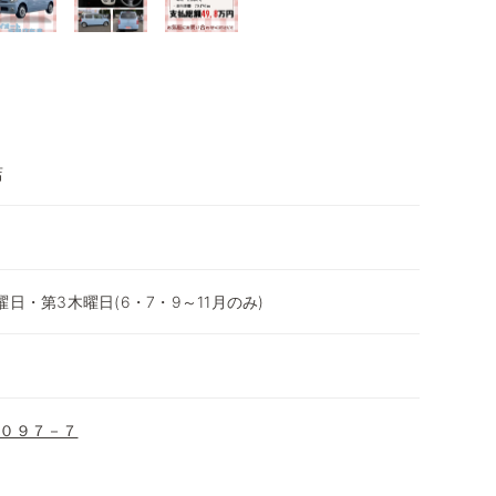
店
日・第3木曜日(6・7・9～11月のみ)
０９７－７