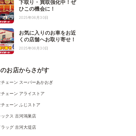
下取り・買取強化中！ぜ
ひこの機会に！
2025年06月30日
お気に入りのお車をお近
くの店舗へお取り寄せ！
2025年06月30日
くのお店からさがす
食チェーン スーパーあかおぎ
食チェーン アライストア
食チェーン ふじストア
レックス 古河鴻巣店
ドラッグ 古河大堤店