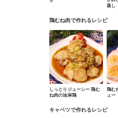
蒸し
鶏むね肉で作れるレシピ
しっとりジューシー 鶏む
鶏む
ね肉の油淋鶏
ュー
キャベツで作れるレシピ