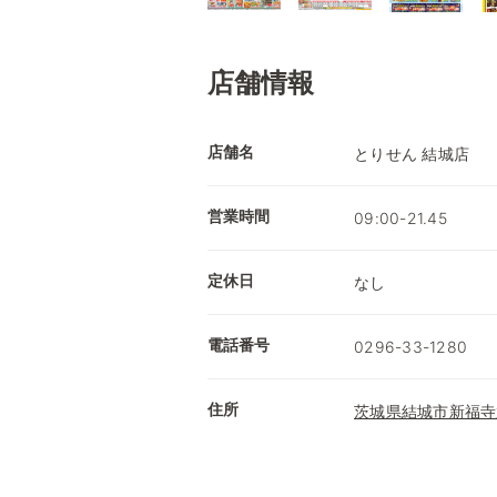
店舗情報
店舗名
とりせん 結城店
営業時間
09:00-21.45
定休日
なし
電話番号
0296-33-1280
住所
茨城県結城市新福寺