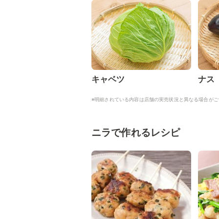
キャベツ
ナス
※明細されている内容は店舗の実売状況と異なる場合がご
ニラで作れるレシピ