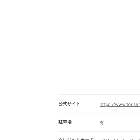
公式サイト
https://www.torisen
駐車場
有
クレジットカード