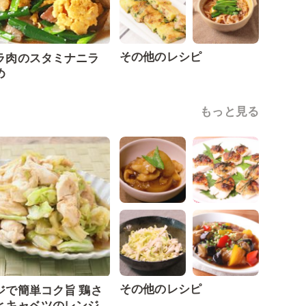
その他のレシピ
ラ肉のスタミナニラ
め
もっと見る
その他のレシピ
ジで簡単コク旨 鶏さ
とキャベツのレンジ