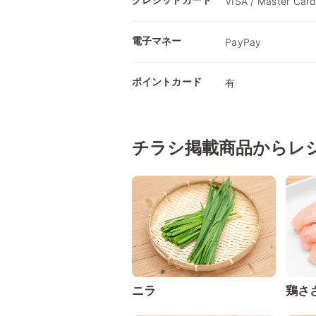
VISA / Master Card
電子マネー
PayPay
ポイントカード
有
チラシ掲載商品からレ
ニラ
鶏さ