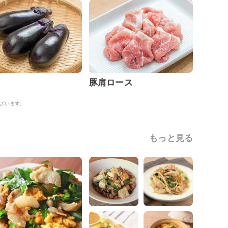
豚肩ロース
ざいます。
もっと見る