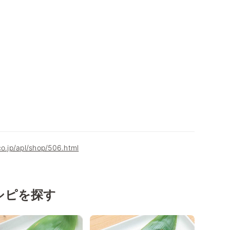
co.jp/apl/shop/506.html
シピを探す