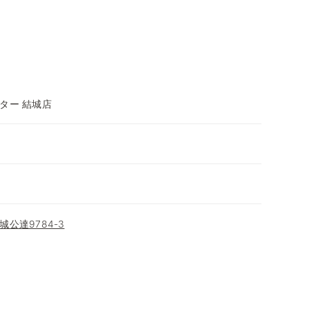
ター 結城店
公達9784-3