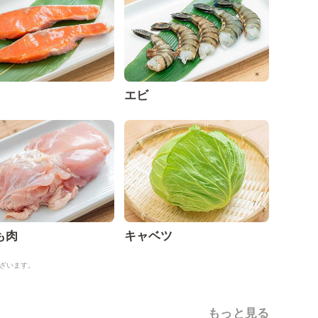
エビ
も肉
キャベツ
ざいます。
もっと見る