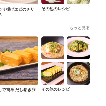
その他のレシピ
カリ揚げエビのチリ
ス
もっと見る
その他のレシピ
しで簡単 だし巻き卵