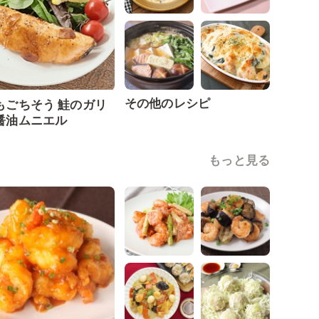
その他のレシピ
もごちそう 鮭のガリ
醤油ムニエル
もっと見る