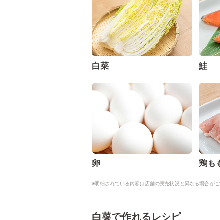
白菜
鮭
卵
鶏も
※明細されている内容は店舗の実売状況と異なる場合がご
白菜で作れるレシピ