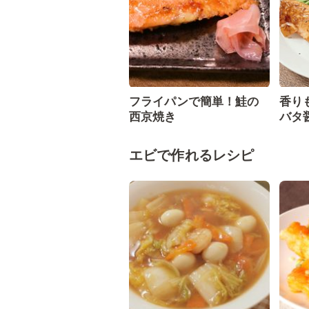
フライパンで簡単！鮭の
香り
西京焼き
バタ
エビで作れるレシピ