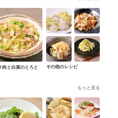
その他のレシピ
ラ肉と白菜のとろと
もっと見る