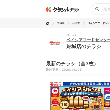
茨城県
結城市
ベイシアフードセン
スーパー
ベイシアフードセンタ
結城店のチラシ
最新のチラシ（全3枚）
最終更新：2026/08/05