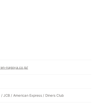
ren-nagoya.co.jp/
 / JCB / American Express / Diners Club