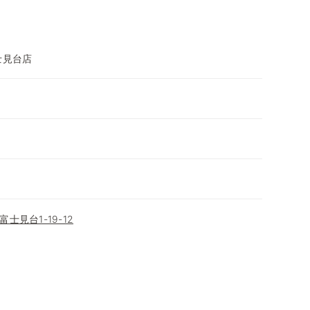
士見台店
士見台1-19-12