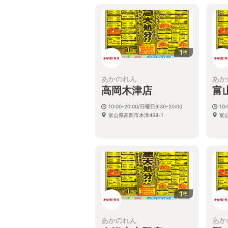
1
枚
あかのれん
あか
高岡木津店
富
10:00-20:00/日曜日9:30-20:00
10:
富山県高岡市木津458-1
富山
1
枚
あかのれん
あか