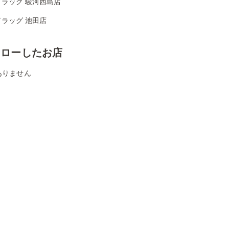
ドラッグ 駿河西島店
ラッグ 池田店
ォローしたお店
ありません