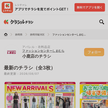
静岡県
静岡市駿河区
ファッションセンターしまむ...
アパレル・衣料品店
ファッションセンターしまむら
フォロー
小鹿店のチラシ
最新のチラシ（全3枚）
最終更新：2026/08/07