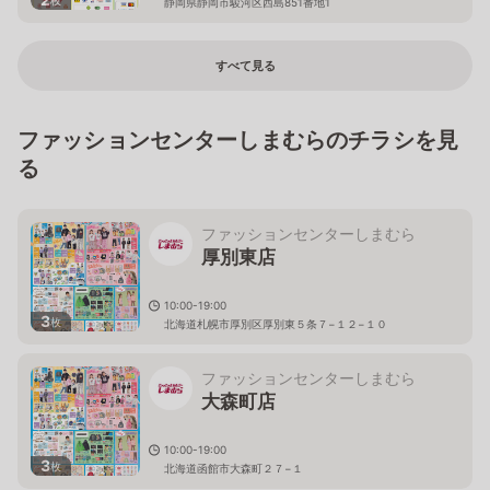
静岡県静岡市駿河区西島851番地1
すべて見る
ファッションセンターしまむらのチラシを見
る
ファッションセンターしまむら
厚別東店
10:00-19:00
3
枚
北海道札幌市厚別区厚別東５条７−１２−１０
ファッションセンターしまむら
大森町店
10:00-19:00
3
枚
北海道函館市大森町２７−１