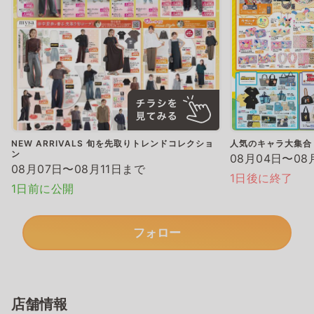
NEW ARRIVALS 旬を先取りトレンドコレクショ
人気のキャラ大集合
ン
08月04日〜08
08月07日〜08月11日まで
1日後に終了
1日前に公開
フォロー
店舗情報