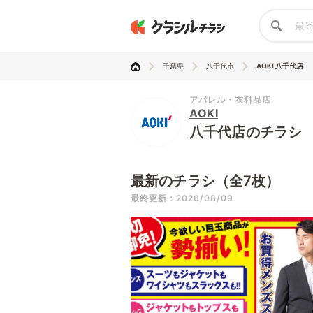
千葉県
八千代市
AOKI 八千代店
アパレル・衣料品店
AOKI
八千代店のチラシ
最新のチラシ（全7枚）
最終更新：2026/08/09