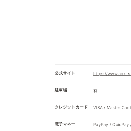
公式サイト
https://www.aoki-
駐車場
有
クレジットカード
VISA / Master Card
電子マネー
PayPay / QuicPay 