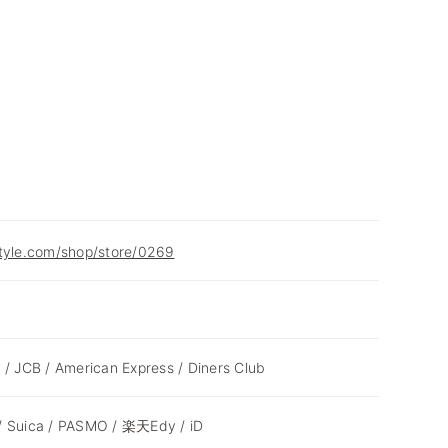
style.com/shop/store/0269
 / JCB / American Express / Diners Club
/ Suica / PASMO / 楽天Edy / iD