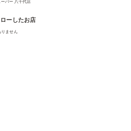
スーパー 八千代店
ォローしたお店
ありません