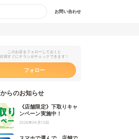
お問い合わせ
このお店をフォローしておくと
次回すぐにチラシがチェックできます！
フォロー
店からのお知らせ
《店舗限定》下取りキャ
ンペーン実施中！
2026年04月13日
スマホで選んで、店舗で