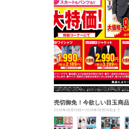
売切御免！今欲しい目玉商
2026年08月09日〜2026年08月09日まで