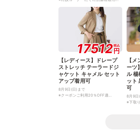
17512
税込
円
【レディース】ドレープ
【メ
ストレッチ テーラードジ
ーツ
ャケット キャメル セット
ル 
アップ着用可
ット
可
8月9日(日)まで
※クーポンご利用20％OFF適...
8月9日
※下取り