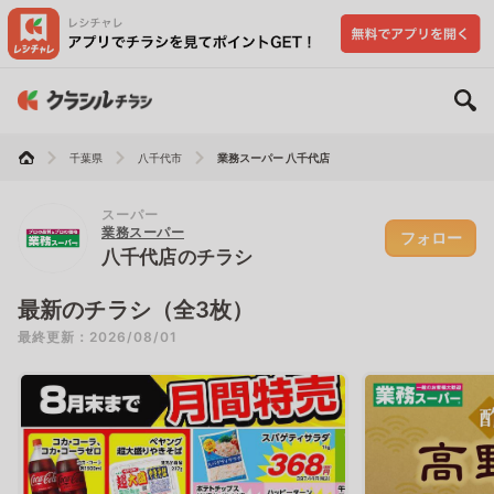
千葉県
八千代市
業務スーパー 八千代店
スーパー
業務スーパー
フォロー
八千代店のチラシ
最新のチラシ（全3枚）
最終更新：2026/08/01