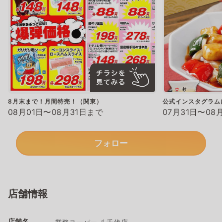
8月末まで！月間特売！（関東）
公式インスタグラム
08月01日〜08月31日まで
07月31日〜08
フォロー
店舗情報
店舗名