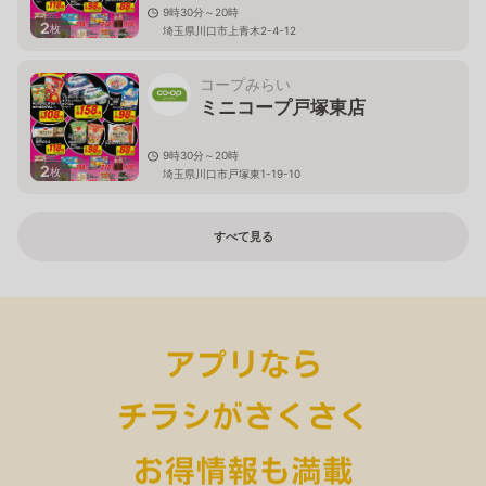
9時30分～20時
2
枚
埼玉県川口市上青木2-4-12
コープみらい
ミニコープ戸塚東店
9時30分～20時
2
枚
埼玉県川口市戸塚東1-19-10
すべて見る