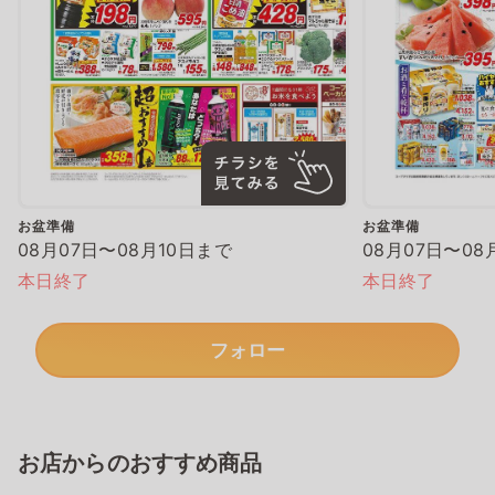
お盆準備
お盆準備
08月07日〜08月10日まで
08月07日〜08
本日終了
本日終了
フォロー
お店からのおすすめ商品