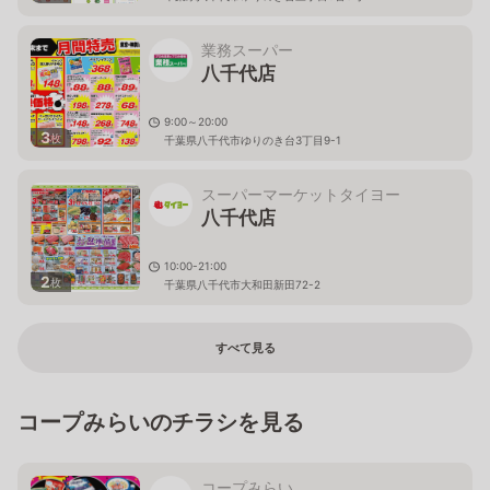
業務スーパー
八千代店
9:00～20:00
3
枚
千葉県八千代市ゆりのき台3丁目9-1
スーパーマーケットタイヨー
八千代店
10:00-21:00
2
枚
千葉県八千代市大和田新田72-2
すべて見る
コープみらいのチラシを見る
コープみらい