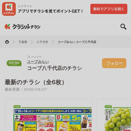
千葉県
八千代市
コープみらい コープ八千代店
スーパー
コープみらい
フォロー
コープ八千代店のチラシ
最新のチラシ（全6枚）
最終更新：2026/08/07