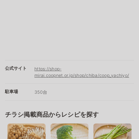
公式サイト
https://shop-
mirai.coopnet.or.jp/shop/chiba/coop_yachiyo/
駐車場
350台
チラシ掲載商品からレシピを探す