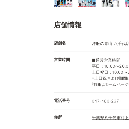
店舗情報
店舗名
洋服の青山 八千代
営業時間
■通常営業時間
平日：10:00〜20:0
土日祝日：10:00〜2
※土日祝および期間
詳細はホームページ
電話番号
047-480-2671
住所
千葉県八千代市村上