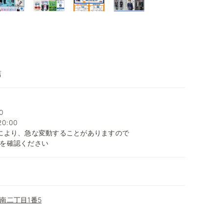
店
0
0:00
により、急な変動することがありますので
を確認ください
南二丁目1番5