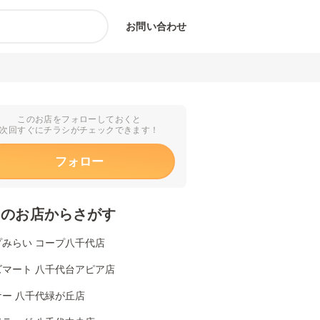
お問い合わせ
このお店をフォローしておくと
次回すぐにチラシがチェックできます！
フォロー
くのお店からさがす
プみらい コープ八千代店
ズマート 八千代台アピア店
ケー 八千代緑が丘店