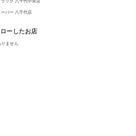
ドラッグ 八千代中央店
スーパー 八千代店
ォローしたお店
ありません