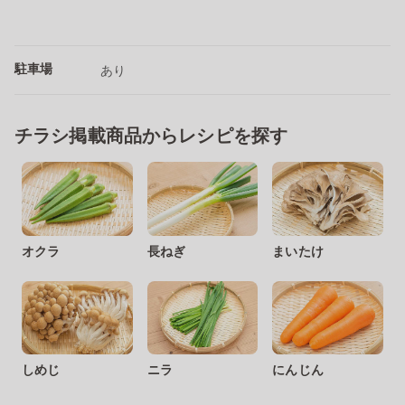
駐車場
あり
チラシ掲載商品からレシピを探す
オクラ
長ねぎ
まいたけ
しめじ
ニラ
にんじん