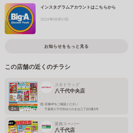
インスタグラムアカウントはこちらから
2024年08月01日
お知らせをもっと見る
この店舗の近くのチラシ
スギドラッグ
八千代中央店
店舗HPをご確認ください
2
枚
千葉県八千代市ゆりのき台三丁目5番3号
業務スーパー
八千代店