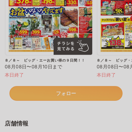
８／８～ ビッグ・エーお買い得の９日間！！
８／８～ ビッグ・
08月08日〜08月10日まで
08月08日〜08
本日終了
本日終了
フォロー
店舗情報