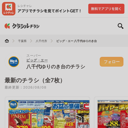
千葉県
八千代市
ビッグ・エー 八千代ゆりのき台
スーパー
ビッグ・エー
フォロー
八千代ゆりのき台のチラシ
最新のチラシ（全7枚）
最終更新：2026/08/08