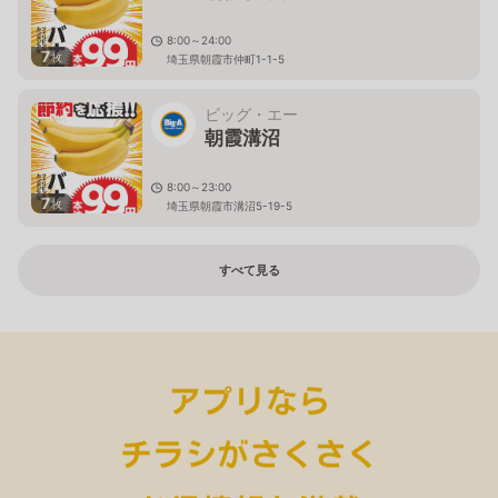
8:00～24:00
7
枚
埼玉県朝霞市仲町1-1-5
ビッグ・エー
朝霞溝沼
8:00～23:00
7
枚
埼玉県朝霞市溝沼5-19-5
すべて見る