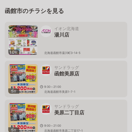
函館市のチラシを見る
イオン北海道
湯川店
10
枚
北海道函館市湯川町3-14-5
サンドラッグ
函館美原店
9:30～21:00
5
枚
北海道函館市美原1-7-1
サンドラッグ
美原二丁目店
9:00～21:00
5
枚
北海道函館市美原二丁目17-1