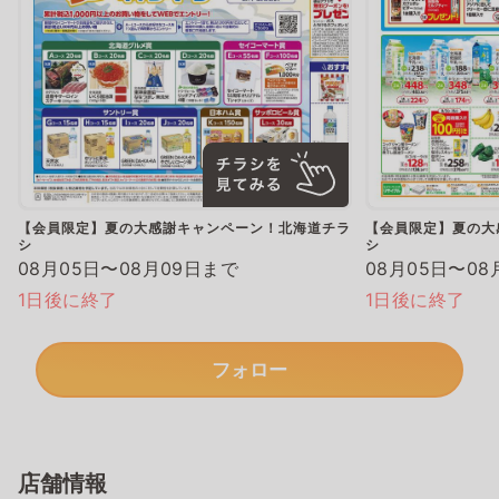
【会員限定】夏の大感謝キャンペーン！北海道チラ
【会員限定】夏の大
シ
シ
08月05日〜08月09日まで
08月05日〜08
1日後に終了
1日後に終了
フォロー
店舗情報