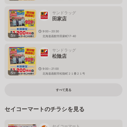
サンドラッグ
田家店
9:00～20:30
5
枚
北海道函館市田家町17-40
サンドラッグ
松陰店
9:00～21:00
5
枚
北海道函館市松陰町２１番２１号
すべて見る
セイコーマートのチラシを見る
セイコーマート