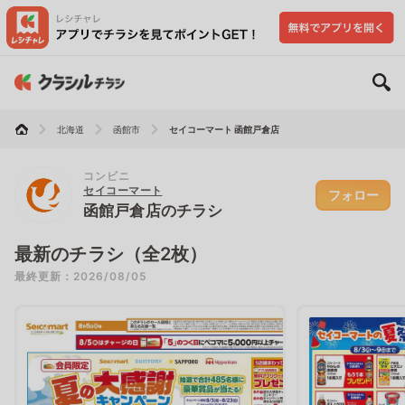
北海道
函館市
セイコーマート 函館戸倉店
コンビニ
セイコーマート
フォロー
函館戸倉店のチラシ
最新のチラシ（全2枚）
最終更新：2026/08/05