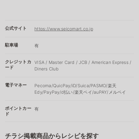
公式サイト
https://www.seicomart.co.jp
駐車場
有
クレジットカ
VISA / Master Card / JCB / American Express /
ード
Diners Club
電子マネー
Pecoma/QuicPay/iD/Suica/PASMO/楽天
Edy/PayPay/d払い/楽天ペイ/auPAY/メルペイ
ポイントカー
有
ド
チラシ掲載商品からレシピを探す