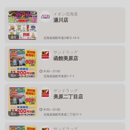
イオン北海道
湯川店
9
枚
北海道函館市湯川町3-14-5
サンドラッグ
函館美原店
9:30～21:00
5
枚
北海道函館市美原1-7-1
サンドラッグ
美原二丁目店
9:00～21:00
5
枚
北海道函館市美原二丁目17-1
サンドラッグ