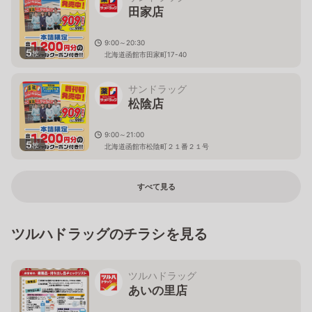
田家店
9:00～20:30
5
枚
北海道函館市田家町17-40
サンドラッグ
松陰店
9:00～21:00
5
枚
北海道函館市松陰町２１番２１号
すべて見る
ツルハドラッグのチラシを見る
ツルハドラッグ
あいの里店