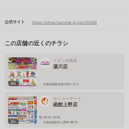
公式サイト
https://shop.tsuruha-g.com/0286
この店舗の近くのチラシ
イオン北海道
湯川店
9
枚
北海道函館市湯川町3-14-5
セイコーマート
函館上野店
06:00-00:00
2
枚
北海道函館市上野町1番1号