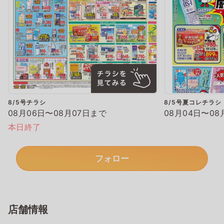
8/5号チラシ
8/5号夏コレチラシ
08月06日〜08月07日まで
08月04日〜08
本日終了
フォロー
店舗情報