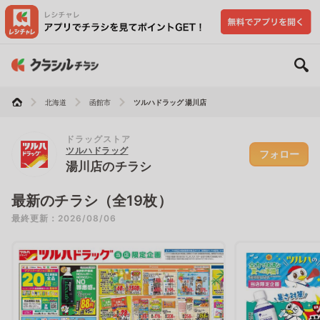
北海道
函館市
ツルハドラッグ 湯川店
ドラッグストア
ツルハドラッグ
フォロー
湯川店のチラシ
最新のチラシ（全19枚）
最終更新：2026/08/06