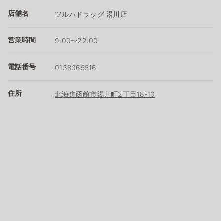
店舗名
ツルハドラッグ 湯川店
営業時間
9:00〜22:00
電話番号
0138365516
住所
北海道函館市湯川町2丁目18-10