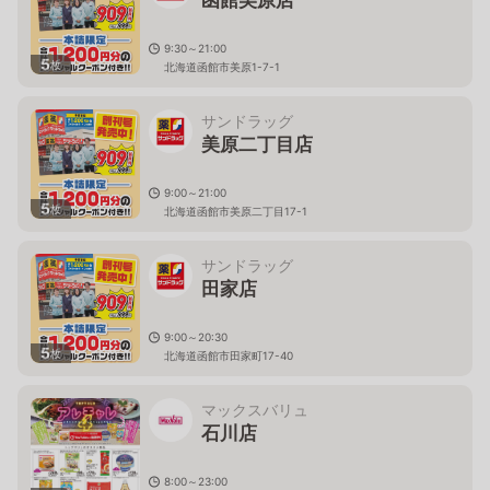
9:30～21:00
5
枚
北海道函館市美原1-7-1
サンドラッグ
美原二丁目店
9:00～21:00
5
枚
北海道函館市美原二丁目17-1
サンドラッグ
田家店
9:00～20:30
5
枚
北海道函館市田家町17-40
マックスバリュ
石川店
8:00～23:00