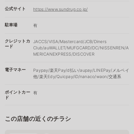
公式サイト
https://www.sundrug.co.jp/
駐車場
有
クレジットカ
JACCS/VISA/Mastercard/JCB/Diners
ード
Club/auWALLET/MUFGCARD/DC/NISSENREN/A
MERICANEXPRESS/DISCOVER
電子マネー
Paypay/楽天Pay/ⅾ払い/aupay/LINEPay/メルペイ
他/楽天Edy/Quicpay/iD/nanaco/waon/交通系
ポイントカー
有
ド
この店舗の近くのチラシ