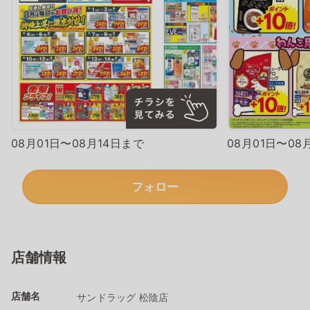
08月01日〜08月14日まで
08月01日〜08
フォロー
店舗情報
店舗名
サンドラッグ 松陰店