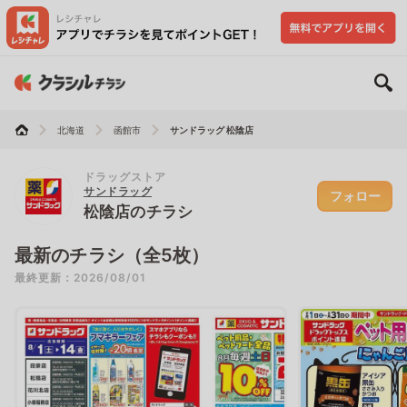
北海道
函館市
サンドラッグ 松陰店
ドラッグストア
サンドラッグ
フォロー
松陰店のチラシ
最新のチラシ（全5枚）
最終更新：2026/08/01