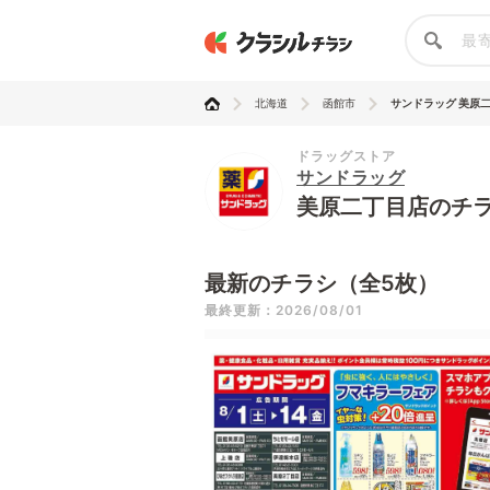
北海道
函館市
サンドラッグ 美原
ドラッグストア
サンドラッグ
美原二丁目店のチ
最新のチラシ（全5枚）
最終更新：2026/08/01