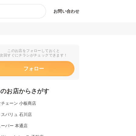
お問い合わせ
このお店をフォローしておくと
次回すぐにチラシがチェックできます！
フォロー
くのお店からさがす
食チェーン 小板商店
クスバリュ 石川店
ーパー 本通店