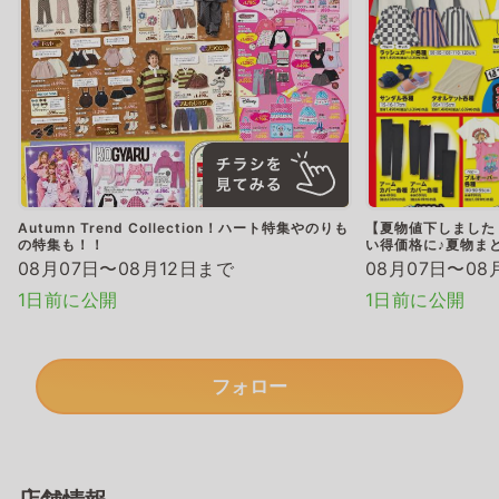
Autumn Trend Collection！ハート特集やのりも
【夏物値下しました
の特集も！！
い得価格に♪夏物ま
08月07日〜08月12日まで
08月07日〜08
1日前に公開
1日前に公開
フォロー