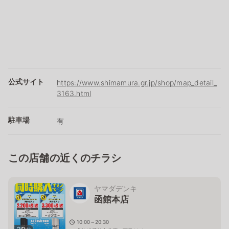
公式サイト
https://www.shimamura.gr.jp/shop/map_detail_
3163.html
駐車場
有
この店舗の近くのチラシ
ヤマダデンキ
函館本店
10:00～20:30