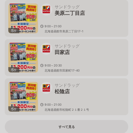
サンドラッグ
美原二丁目店
9:00～21:00
5
枚
北海道函館市美原二丁目17-1
サンドラッグ
田家店
9:00～20:30
5
枚
北海道函館市田家町17-40
サンドラッグ
松陰店
9:00～21:00
5
枚
北海道函館市松陰町２１番２１号
すべて見る