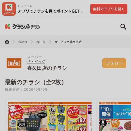
福島県
郡山市
ザ・ビッグ 喜久田店
スーパー
ザ・ビッグ
フォロー
喜久田店のチラシ
最新のチラシ（全2枚）
最終更新：2026/08/08