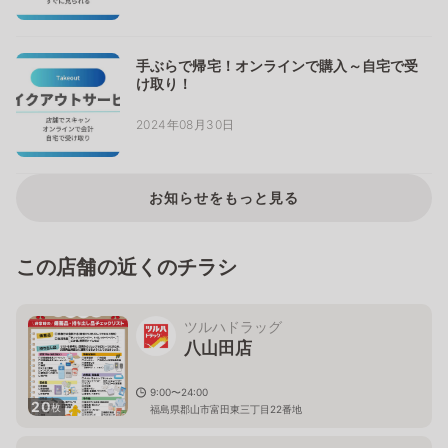
手ぶらで帰宅！オンラインで購入～自宅で受
け取り！
2024年08月30日
お知らせをもっと見る
この店舗の近くのチラシ
ツルハドラッグ
八山田店
9:00〜24:00
20
枚
福島県郡山市富田東三丁目22番地