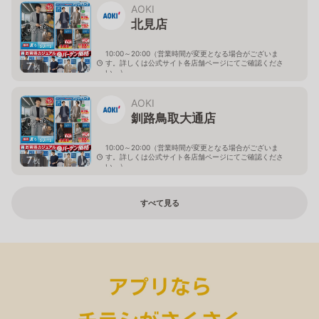
AOKI
北見店
10:00～20:00（営業時間が変更となる場合がございま
す。詳しくは公式サイト各店舗ページにてご確認くださ
7
枚
い。）
北海道北見市中央三輪2-403-2
AOKI
釧路鳥取大通店
10:00～20:00（営業時間が変更となる場合がございま
す。詳しくは公式サイト各店舗ページにてご確認くださ
7
枚
い。）
北海道釧路市鳥取大通2-6-13 アクロスプラザ鳥取大通
すべて見る