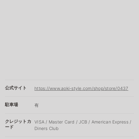
公式サイト
https://www.aoki-style.com/shop/store/0437
駐車場
有
クレジットカ
VISA / Master Card / JCB / American Express /
ード
Diners Club