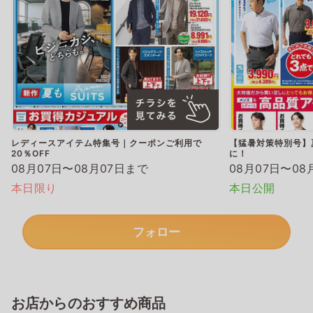
レディースアイテム特集号｜クーポンご利用で
【猛暑対策特別号】
20％OFF
に！
08月07日〜08月07日まで
08月07日〜08
本日限り
本日公開
フォロー
お店からのおすすめ商品