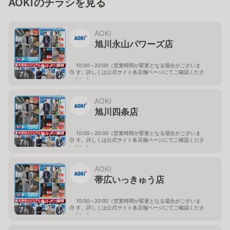
AOKIのチラシを見る
AOKI
旭川永山パワーズ店
10:00～20:00（営業時間が変更となる場合がございま
す。詳しくは公式サイト各店舗ページにてご確認くださ
7
枚
い。）
北海道旭川市永山１１条4-119-51
AOKI
旭川四条店
10:00～20:00（営業時間が変更となる場合がございま
す。詳しくは公式サイト各店舗ページにてご確認くださ
7
枚
い。）
北海道旭川市４条西2-2-3
AOKI
帯広いっきゅう店
10:00～20:00（営業時間が変更となる場合がございま
す。詳しくは公式サイト各店舗ページにてご確認くださ
7
枚
い。）
北海道帯広市西十九条南3-55-18