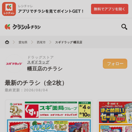
愛知県
西尾市
スギドラッグ 幡豆店
ドラッグストア
スギドラッグ
フォロー
幡豆店のチラシ
最新のチラシ（全2枚）
最終更新：2026/08/04