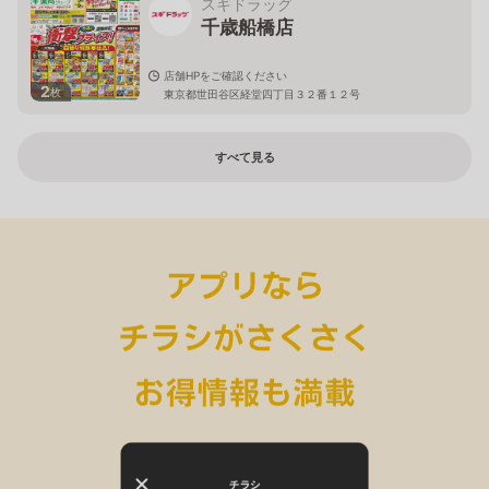
スギドラッグ
千歳船橋店
店舗HPをご確認ください
2
枚
東京都世田谷区経堂四丁目３２番１２号
すべて見る