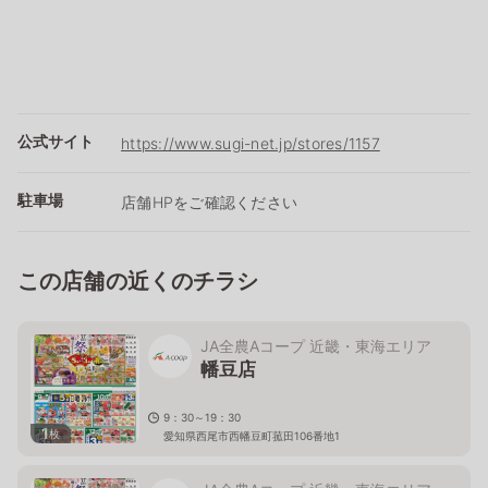
公式サイト
https://www.sugi-net.jp/stores/1157
駐車場
店舗HPをご確認ください
この店舗の近くのチラシ
JA全農Aコープ 近畿・東海エリア
幡豆店
9：30～19：30
1
枚
愛知県西尾市西幡豆町菰田106番地1