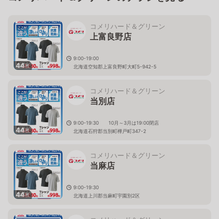
コメリハード＆グリーン
上富良野店
9:00-19:00
44
枚
北海道空知郡上富良野町大町5-942-5
コメリハード＆グリーン
当別店
9:00-19:30 10月～3月は19:00閉店
44
枚
北海道石狩郡当別町樺戸町347-2
コメリハード＆グリーン
当麻店
9:00-19:30
44
枚
北海道上川郡当麻町宇園別2区