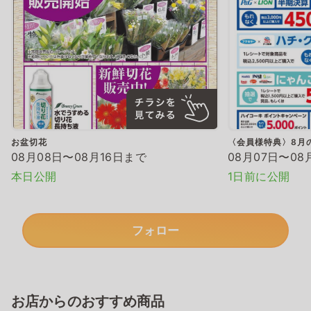
お盆切花
〈会員様特典〉8月
08月08日〜08月16日まで
08月07日〜08
本日公開
1日前に公開
フォロー
お店からのおすすめ商品