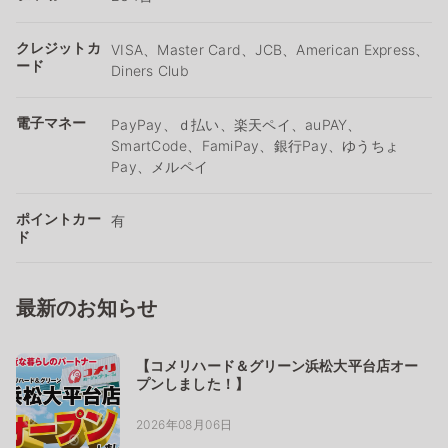
クレジットカ
VISA、Master Card、JCB、American Express、
ード
Diners Club
電子マネー
PayPay、ｄ払い、楽天ペイ、auPAY、
SmartCode、FamiPay、銀行Pay、ゆうちょ
Pay、メルペイ
ポイントカー
有
ド
最新のお知らせ
【コメリハード＆グリーン浜松大平台店オー
プンしました！】
2026年08月06日