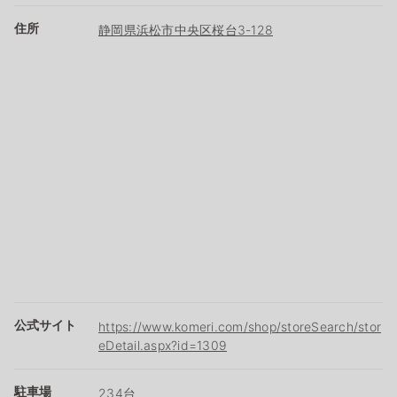
住所
静岡県浜松市中央区桜台3-128
公式サイト
https://www.komeri.com/shop/storeSearch/stor
eDetail.aspx?id=1309
駐車場
234台