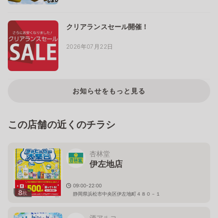
クリアランスセール開催！
2026年07月22日
お知らせをもっと見る
この店舗の近くのチラシ
杏林堂
伊左地店
09:00-22:00
8
枚
静岡県浜松市中央区伊左地町４８０－１
酒アルコ