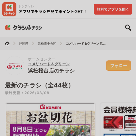
静岡県
浜松市中央区
コメリハード＆グリーン 浜...
ホームセンター
コメリハード＆グリーン
フォロー
浜松桜台店のチラシ
最新のチラシ（全44枚）
最終更新：2026/08/08