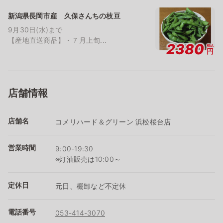
新潟県長岡市産 久保さんちの枝豆
9月30日(水)まで
【産地直送商品】・７月上旬...
2380
税込
円
店舗情報
店舗名
コメリハード＆グリーン 浜松桜台店
営業時間
9:00-19:30
※灯油販売は10:00～
定休日
元日、棚卸など不定休
電話番号
053-414-3070