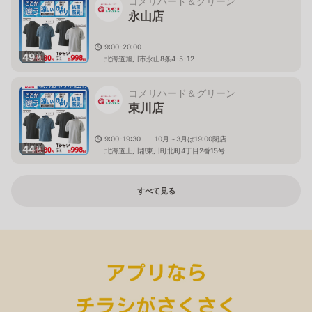
コメリハード＆グリーン
永山店
9:00-20:00
49
枚
北海道旭川市永山8条4-5-12
コメリハード＆グリーン
東川店
9:00-19:30 10月～3月は19:00閉店
44
枚
北海道上川郡東川町北町4丁目2番15号
すべて見る