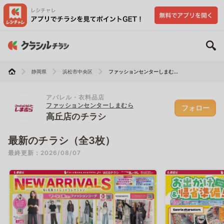
静岡県
浜松市中央区
ファッションセンターしまむ...
アパレル・衣料品店
ファッションセンターしまむら
フォロー
高丘店のチラシ
最新のチラシ（全3枚）
最終更新：2026/08/07