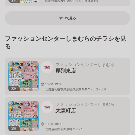
静岡県浜松市中央区住吉四丁目15番1号
すべて見る
ファッションセンターしまむらのチラシを見
る
ファッションセンターしまむら
厚別東店
10:00-19:00
3
枚
北海道札幌市厚別区厚別東５条７−１２−１０
ファッションセンターしまむら
大森町店
10:00-19:00
3
枚
北海道函館市大森町２７−１