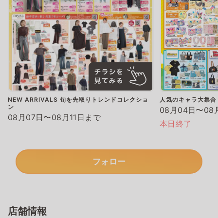
NEW ARRIVALS 旬を先取りトレンドコレクショ
人気のキャラ大集合
ン
08月04日〜08
08月07日〜08月11日まで
本日終了
フォロー
店舗情報