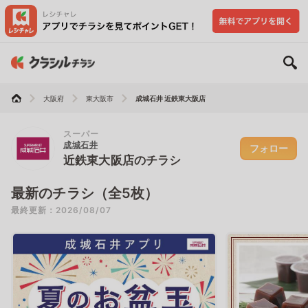
大阪府
東大阪市
成城石井 近鉄東大阪店
スーパー
成城石井
フォロー
近鉄東大阪店のチラシ
最新のチラシ（全5枚）
最終更新：2026/08/07