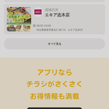
成城石井
エキア志木店
08:00-23:00
7
枚
埼玉県新座市東北2-38-10 エキア志木2F
すべて見る