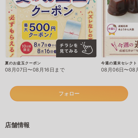
夏のお盆玉クーポン
今週の週末セレクト
08月07日〜08月16日まで
08月06日〜08
フォロー
店舗情報