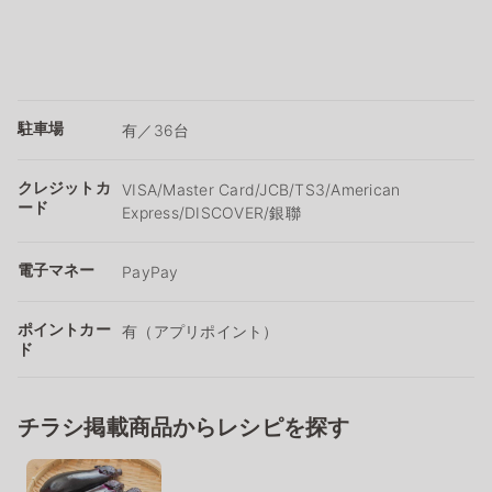
駐車場
有／36台
クレジットカ
VISA/Master Card/JCB/TS3/American
ード
Express/DISCOVER/銀聯
電子マネー
PayPay
ポイントカー
有（アプリポイント）
ド
チラシ掲載商品からレシピを探す