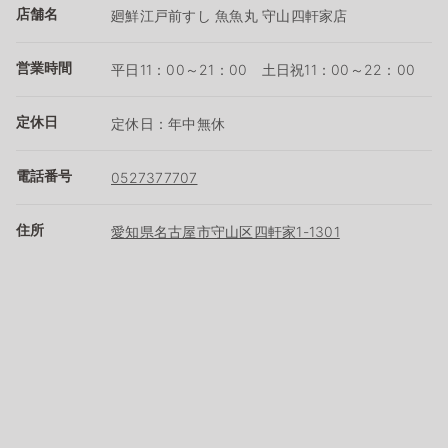
店舗名
廻鮮江戸前すし 魚魚丸 守山四軒家店
営業時間
平日11：00～21：00 土日祝11：00～22：00
定休日
定休日：年中無休
電話番号
0527377707
住所
愛知県名古屋市守山区四軒家1-1301