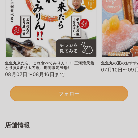
魚魚丸来たら、これ食べてみりん！！ 三河湾天然
魚魚丸の夏のおすす
とり貝&炙り太刀魚、期間限定登場!
07月10日〜09
08月07日〜08月16日まで
フォロー
店舗情報