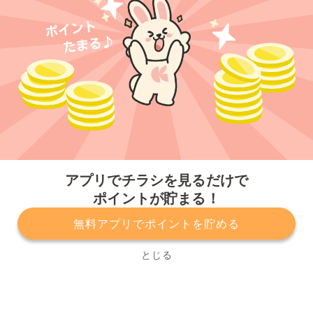
今すぐアプリをダウンロードする
アプリでチラシを見るだけで
ポイントが貯まる！
無料アプリでポイントを貯める
プライバシーポリシー
利用規約
運営会社
サービスに関してのお問い合わせ
チラシ掲載をお考えの方
とじる
Copyright© Kurashiru, Inc. All Rights Reserved.