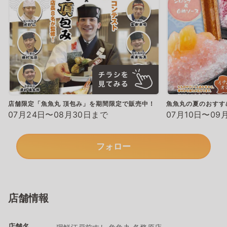
店舗限定「魚魚丸 頂包み」を期間限定で販売中！
魚魚丸の夏のおすす
07月24日〜08月30日まで
07月10日〜09
フォロー
店舗情報
店舗名