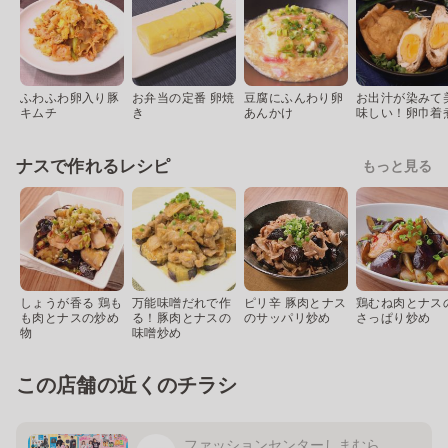
ふわふわ卵入り豚
お弁当の定番 卵焼
豆腐にふんわり卵
お出汁が染みて
キムチ
き
あんかけ
味しい！卵巾着
ナスで作れるレシピ
もっと見る
しょうが香る 鶏も
万能味噌だれで作
ピリ辛 豚肉とナス
鶏むね肉とナス
も肉とナスの炒め
る！豚肉とナスの
のサッパリ炒め
さっぱり炒め
物
味噌炒め
この店舗の近くのチラシ
ファッションセンターしまむら