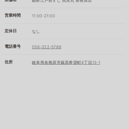
廻鮮江戸前すし 魚魚丸 各務原店
営業時間
11:00-21:00
定休日
なし
電話番号
058-322-5789
住所
岐阜県各務原市蘇原希望町4丁目13-1