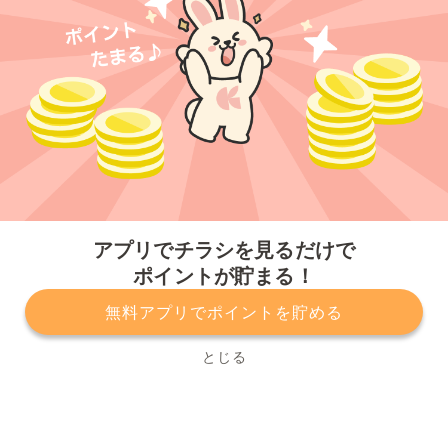
今すぐアプリをダウンロードする
アプリでチラシを見るだけで
ポイントが貯まる！
無料アプリでポイントを貯める
プライバシーポリシー
利用規約
運営会社
サービスに関してのお問い合わせ
チラシ掲載をお考えの方
とじる
Copyright© Kurashiru, Inc. All Rights Reserved.