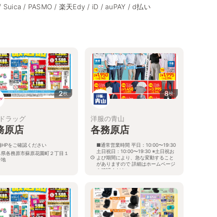
/ Suica / PASMO / 楽天Edy / iD / auPAY / d払い
2
8
枚
枚
ドラッグ
洋服の青山
務原店
各務原店
舗HPをご確認ください
■通常営業時間 平日：10:00〜19:30
土日祝日：10:00〜19:30 ※土日祝お
阜県各務原市蘇原花園町２丁目１
よび期間により、急な変動すること
番地
がありますので 詳細はホームページ
を確認ください
岐阜県各務原市那加巾下町87番1