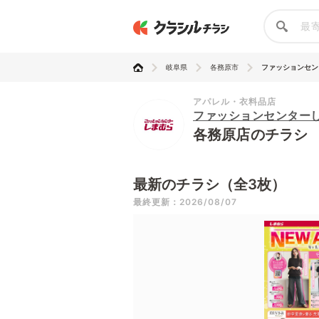
岐阜県
各務原市
ファッションセンタ
アパレル・衣料品店
ファッションセンター
各務原店のチラシ
最新のチラシ（全3枚）
最終更新：2026/08/07