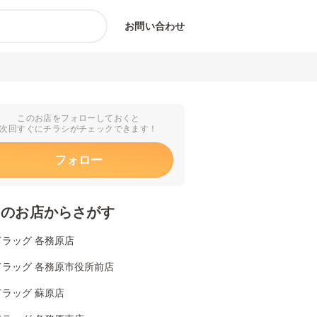
お問い合わせ
このお店をフォローしておくと
次回すぐにチラシがチェックできます！
フォロー
くのお店からさがす
ドラッグ 各務原店
ドラッグ 各務原市役所前店
ラッグ 蘇原店