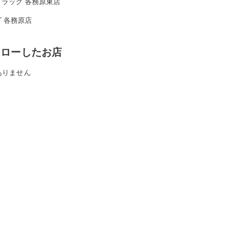
ドラッグ 各務原東店
 各務原店
ォローしたお店
ありません