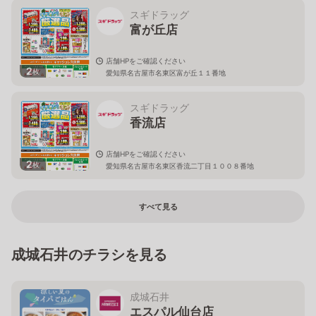
スギドラッグ
富が丘店
店舗HPをご確認ください
2
枚
愛知県名古屋市名東区富が丘１１番地
スギドラッグ
香流店
店舗HPをご確認ください
2
枚
愛知県名古屋市名東区香流二丁目１００８番地
すべて見る
成城石井のチラシを見る
成城石井
エスパル仙台店