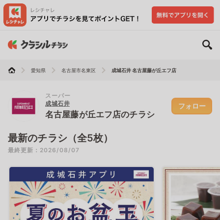
愛知県
名古屋市名東区
成城石井 名古屋藤が丘エフ店
スーパー
成城石井
フォロー
名古屋藤が丘エフ店のチラシ
最新のチラシ（全5枚）
最終更新：2026/08/07