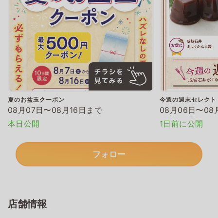
夏のお盆玉クーポン
今週の週末セレクト
08月07日〜08月16日まで
08月06日〜08
本日公開
1日前に公開
フォロー
店舗情報