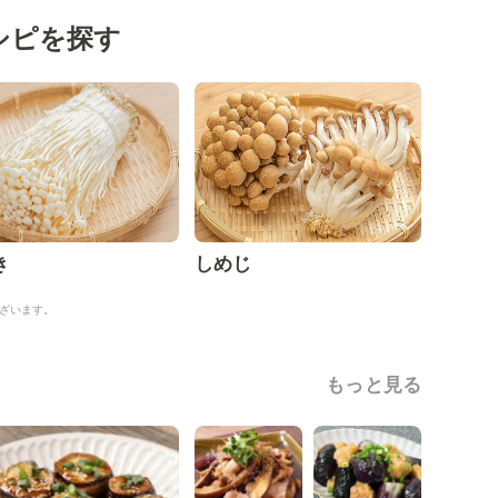
シピを探す
き
しめじ
ざいます。
もっと見る