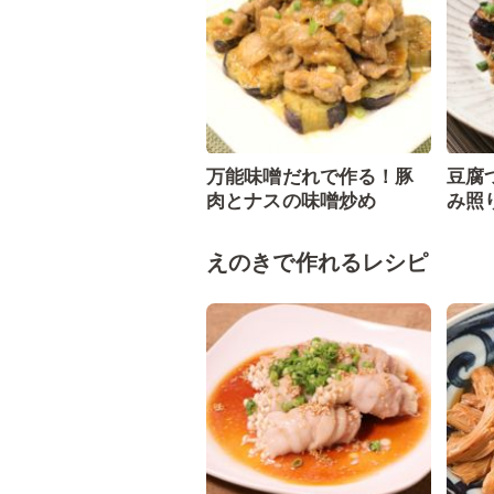
万能味噌だれで作る！豚
豆腐
肉とナスの味噌炒め
み照
えのきで作れるレシピ