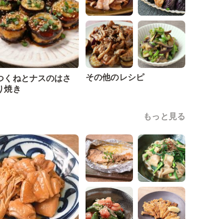
その他のレシピ
つくねとナスのはさ
り焼き
もっと見る