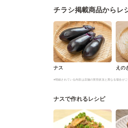
チラシ掲載商品からレ
ナス
えの
※明細されている内容は店舗の実売状況と異なる場合がご
ナスで作れるレシピ