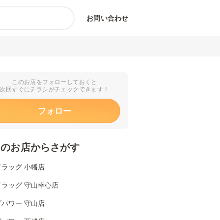
お問い合わせ
このお店をフォローしておくと
次回すぐにチラシがチェックできます！
フォロー
くのお店からさがす
ラッグ 小幡店
ドラッグ 守山幸心店
パワー 守山店