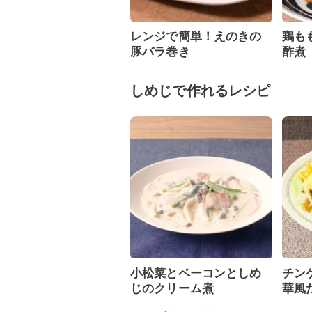
レンジで簡単！えのきの
鶏も
豚バラ巻き
酢煮
しめじで作れるレシピ
小松菜とベーコンとしめ
チン
じのクリーム煮
華風