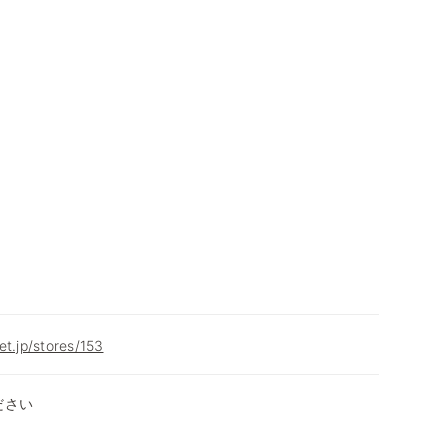
et.jp/stores/153
ださい