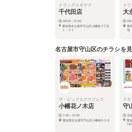
ドラッグスギヤマ
ドラ
千代田店
大
09:00～21:00
09
愛知県名古屋市守山区小幡南３丁目
愛
１－４１
地
名古屋市守山区のチラシを
2
枚
ザ・ビッグエクスプレス
スギ
小幡花ノ木店
守
7:00～21:00
店
愛知県名古屋市守山区小幡南3-2-8
愛
14