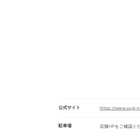
公式サイト
https://www.sugi-n
駐車場
店舗HPをご確認く