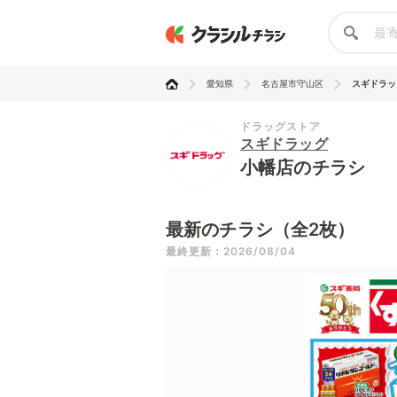
愛知県
名古屋市守山区
スギドラッ
ドラッグストア
スギドラッグ
小幡店のチラシ
最新のチラシ（全2枚）
最終更新：2026/08/04