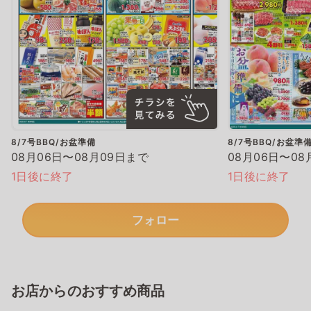
8/7号BBQ/お盆準備
8/7号BBQ/お盆準
08月06日〜08月09日まで
08月06日〜08
1日後に終了
1日後に終了
フォロー
お店からのおすすめ商品