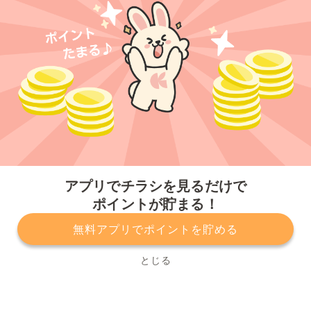
今すぐアプリをダウンロードする
アプリでチラシを見るだけで
ポイントが貯まる！
無料アプリでポイントを貯める
プライバシーポリシー
利用規約
運営会社
サービスに関してのお問い合わせ
チラシ掲載をお考えの方
とじる
Copyright© Kurashiru, Inc. All Rights Reserved.