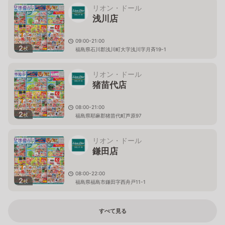
リオン・ドール
浅川店
09:00-21:00
2
枚
福島県石川郡浅川町大字浅川字月斉19-1
リオン・ドール
猪苗代店
08:00-21:00
2
枚
福島県耶麻郡猪苗代町芦原97
リオン・ドール
鎌田店
08:00-22:00
2
枚
福島県福島市鎌田字西舟戸11-1
すべて見る