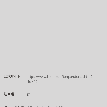
公式サイト
https://www.liondor.jp/tenpo/stores.html?
sid=92
駐車場
有
クレジットカ