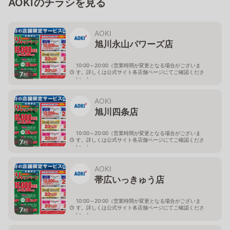
AOKIのチラシを見る
AOKI
旭川永山パワーズ店
10:00～20:00（営業時間が変更となる場合がございま
す。詳しくは公式サイト各店舗ページにてご確認くださ
7
枚
い。）
北海道旭川市永山１１条4-119-51
AOKI
旭川四条店
10:00～20:00（営業時間が変更となる場合がございま
す。詳しくは公式サイト各店舗ページにてご確認くださ
7
枚
い。）
北海道旭川市４条西2-2-3
AOKI
帯広いっきゅう店
10:00～20:00（営業時間が変更となる場合がございま
す。詳しくは公式サイト各店舗ページにてご確認くださ
7
枚
い。）
北海道帯広市西十九条南3-55-18