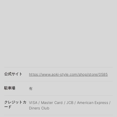
公式サイト
https://www.aoki-style.com/shop/store/0585
駐車場
有
クレジットカ
VISA / Master Card / JCB / American Express /
ード
Diners Club