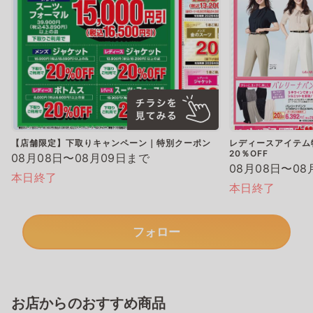
【店舗限定】下取りキャンペーン｜特別クーポン
レディースアイテム
20％OFF
08月08日〜08月09日まで
08月08日〜08
本日終了
本日終了
フォロー
お店からのおすすめ商品