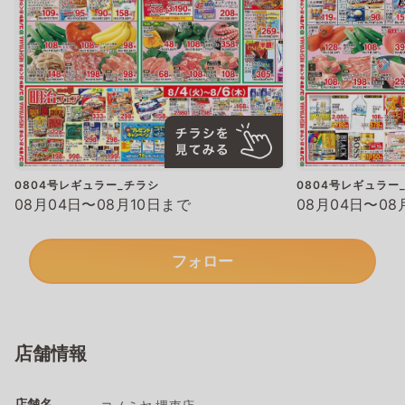
0804号レギュラー_チラシ
0804号レギュラー
08月04日〜08月10日まで
08月04日〜08
フォロー
店舗情報
店舗名