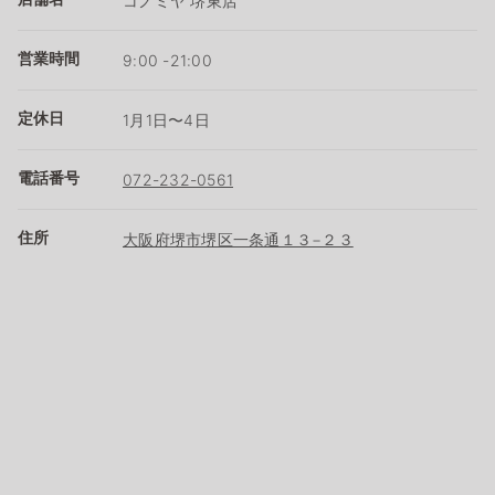
コノミヤ 堺東店
営業時間
9:00 -21:00
定休日
1月1日〜4日
電話番号
072-232-0561
住所
大阪府堺市堺区一条通１３−２３