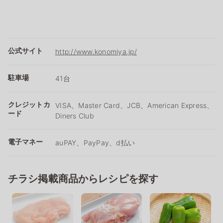
公式サイト
http://www.konomiya.jp/
駐車場
41台
クレジットカ
VISA、Master Card、JCB、American Express、
ード
Diners Club
電子マネー
auPAY、PayPay、d払い
チラシ掲載商品からレシピを探す