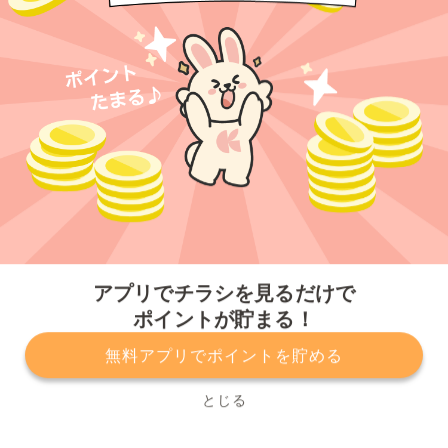
今すぐアプリをダウンロードする
アプリでチラシを見るだけで
ポイントが貯まる！
無料アプリでポイントを貯める
プライバシーポリシー
利用規約
運営会社
サービスに関してのお問い合わせ
チラシ掲載をお考えの方
とじる
Copyright© Kurashiru, Inc. All Rights Reserved.