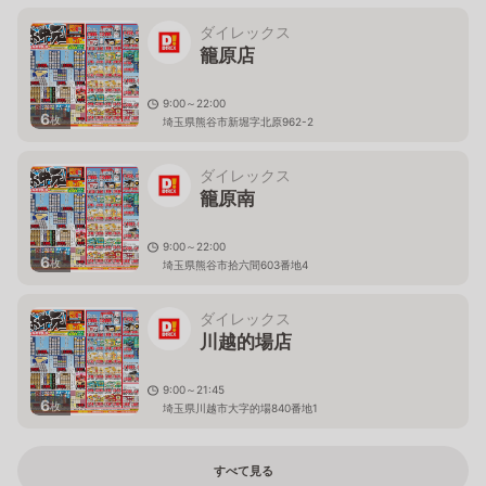
ダイレックス
籠原店
9:00～22:00
6
枚
埼玉県熊谷市新堀字北原962-2
ダイレックス
籠原南
9:00～22:00
6
枚
埼玉県熊谷市拾六間603番地4
ダイレックス
川越的場店
9:00～21:45
6
枚
埼玉県川越市大字的場840番地1
すべて見る