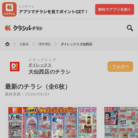
大阪府
堺市堺区
ダイレックス 大仙西店
ドラッグストア
ダイレックス
フォロー
大仙西店のチラシ
最新のチラシ（全6枚）
最終更新：2026/08/07