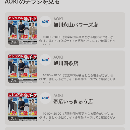
AOKIのチラシを見る
AOKI
旭川永山パワーズ店
10:00～20:00（営業時間が変更となる場合がございま
す。詳しくは公式サイト各店舗ページにてご確認くださ
7
枚
い。）
北海道旭川市永山１１条4-119-51
AOKI
旭川四条店
10:00～20:00（営業時間が変更となる場合がございま
す。詳しくは公式サイト各店舗ページにてご確認くださ
7
枚
い。）
北海道旭川市４条西2-2-3
AOKI
帯広いっきゅう店
10:00～20:00（営業時間が変更となる場合がございま
す。詳しくは公式サイト各店舗ページにてご確認くださ
7
枚
い。）
北海道帯広市西十九条南3-55-18