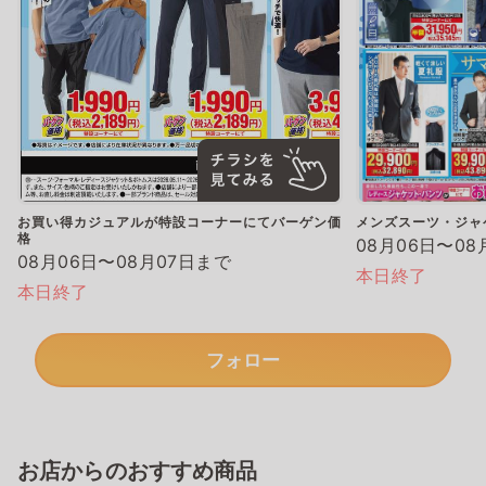
お買い得カジュアルが特設コーナーにてバーゲン価
メンズスーツ・ジャ
格
08月06日〜08
08月06日〜08月07日まで
本日終了
本日終了
フォロー
お店からのおすすめ商品