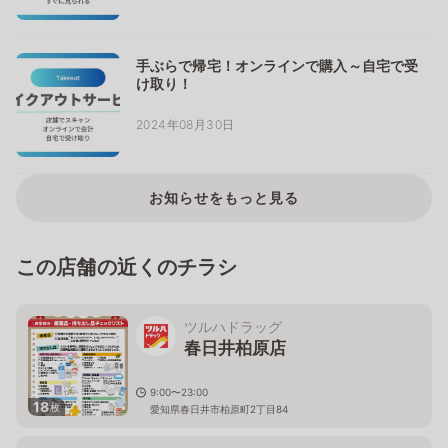
手ぶらで帰宅！オンラインで購入～自宅で受
け取り！
2024年08月30日
お知らせをもっと見る
この店舗の近くのチラシ
ツルハドラッグ
春日井柏原店
9:00〜23:00
18
枚
愛知県春日井市柏原町2丁目84