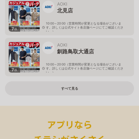
AOKI
北見店
10:00～20:00（営業時間が変更となる場合がございま
す。詳しくは公式サイト各店舗ページにてご確認くださ
7
枚
い。）
北海道北見市中央三輪2-403-2
AOKI
釧路鳥取大通店
10:00～20:00（営業時間が変更となる場合がございま
す。詳しくは公式サイト各店舗ページにてご確認くださ
7
枚
い。）
北海道釧路市鳥取大通2-6-13 アクロスプラザ鳥取大通
すべて見る