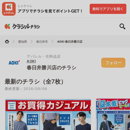
愛知県
春日井市
AOKI 春日井勝川店
アパレル・衣料品店
AOKI
フォロー
春日井勝川店のチラシ
最新のチラシ（全7枚）
最終更新：2026/08/06