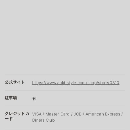
公式サイト
https://www.aoki-style.com/shop/store/0310
駐車場
有
クレジットカ
VISA / Master Card / JCB / American Express /
ード
Diners Club