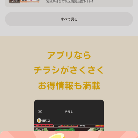
2
枚
宮城県仙台市泉区南光台南3-28-1
すべて見る