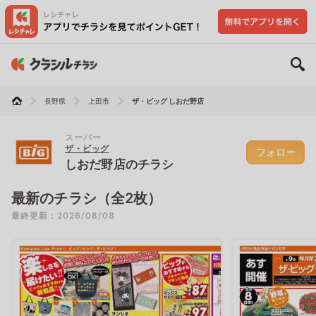
長野県
上田市
ザ・ビッグ しおだ野店
スーパー
ザ・ビッグ
フォロー
しおだ野店のチラシ
最新のチラシ（全2枚）
最終更新：2026/08/08