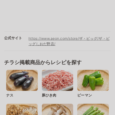
公式サイト
https://www.aeon.com/store/ザ・ビッグ/ザ・ビ
ッグしおだ野店/
チラシ掲載商品からレシピを探す
ナス
豚ひき肉
ピーマン