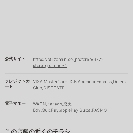
公式サイト
https://ptl.zchain.co.jp/store/9377?
store_group_id=1
クレジットカ
VISA,MasterCard,JCB,AmericanExpress,Diners
ード
Club,DISCOVER
電子マネー
WAON,nanaco,楽天
Edy,QuicPay,applePay,Suica,PASMO
この店舗の近くのチラシ