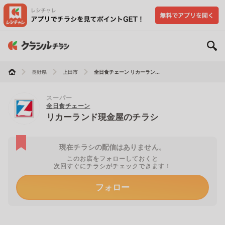
長野県
上田市
全日食チェーン リカーラン...
スーパー
全日食チェーン
リカーランド現金屋のチラシ
現在チラシの配信はありません。
このお店をフォローしておくと
次回すぐにチラシがチェックできます！
フォロー