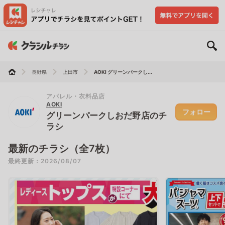
長野県
上田市
AOKI グリーンパークし...
アパレル・衣料品店
AOKI
フォロー
グリーンパークしおだ野店のチ
ラシ
最新のチラシ（全7枚）
最終更新：2026/08/07