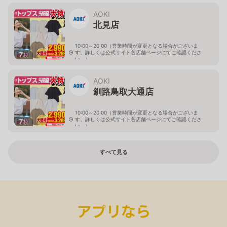
北海道帯広市西十九条南3-55-18
AOKI
北見店
10:00～20:00（営業時間が変更となる場合がございま
す。詳しくは公式サイト各店舗ページにてご確認くださ
7
枚
い。）
北海道北見市中央三輪2-403-2
AOKI
釧路鳥取大通店
10:00～20:00（営業時間が変更となる場合がございま
す。詳しくは公式サイト各店舗ページにてご確認くださ
7
枚
い。）
北海道釧路市鳥取大通2-6-13 アクロスプラザ鳥取大通
すべて見る