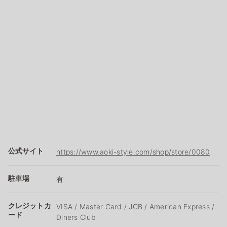
公式サイト
https://www.aoki-style.com/shop/store/0080
駐車場
有
クレジットカ
VISA / Master Card / JCB / American Express /
ード
Diners Club