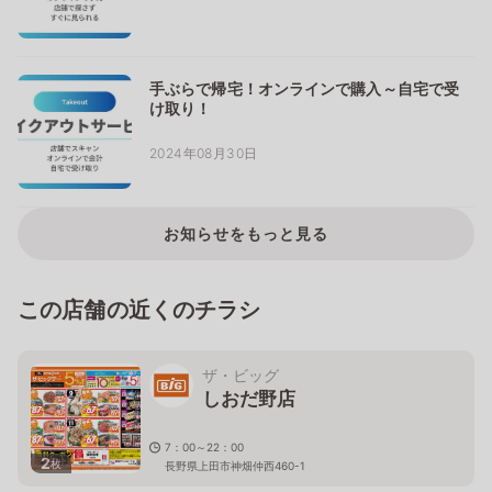
手ぶらで帰宅！オンラインで購入～自宅で受
け取り！
2024年08月30日
お知らせをもっと見る
この店舗の近くのチラシ
ザ・ビッグ
しおだ野店
7：00～22：00
2
枚
長野県上田市神畑仲西460-1