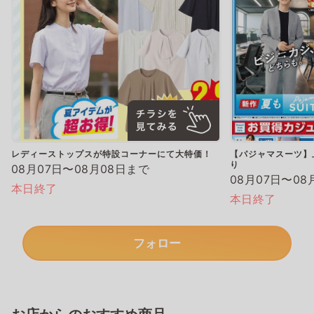
レディーストップスが特設コーナーにて大特価！
【パジャマスーツ】上
り
08月07日〜08月08日まで
08月07日〜08
本日終了
本日終了
フォロー