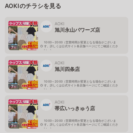
AOKIのチラシを見る
AOKI
旭川永山パワーズ店
10:00～20:00（営業時間が変更となる場合がございま
す。詳しくは公式サイト各店舗ページにてご確認くださ
7
枚
い。）
北海道旭川市永山１１条4-119-51
AOKI
旭川四条店
10:00～20:00（営業時間が変更となる場合がございま
す。詳しくは公式サイト各店舗ページにてご確認くださ
7
枚
い。）
北海道旭川市４条西2-2-3
AOKI
帯広いっきゅう店
10:00～20:00（営業時間が変更となる場合がございま
す。詳しくは公式サイト各店舗ページにてご確認くださ
7
枚
い。）