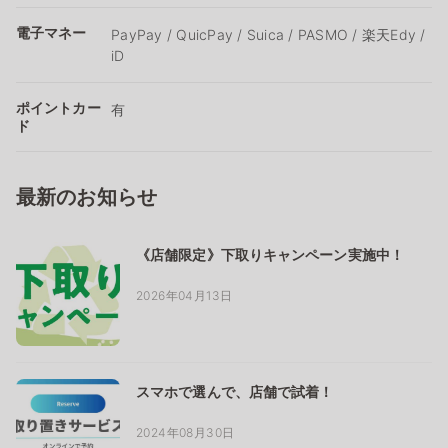
電子マネー
PayPay / QuicPay / Suica / PASMO / 楽天Edy /
iD
ポイントカー
有
ド
最新のお知らせ
《店舗限定》下取りキャンペーン実施中！
2026年04月13日
スマホで選んで、店舗で試着！
2024年08月30日