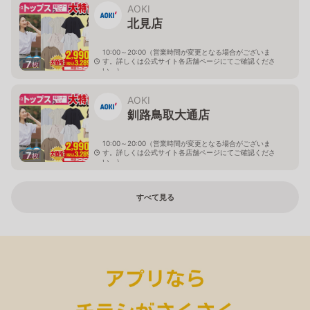
AOKI
北見店
10:00～20:00（営業時間が変更となる場合がございま
す。詳しくは公式サイト各店舗ページにてご確認くださ
7
枚
い。）
北海道北見市中央三輪2-403-2
AOKI
釧路鳥取大通店
10:00～20:00（営業時間が変更となる場合がございま
す。詳しくは公式サイト各店舗ページにてご確認くださ
7
枚
い。）
北海道釧路市鳥取大通2-6-13 アクロスプラザ鳥取大通
すべて見る