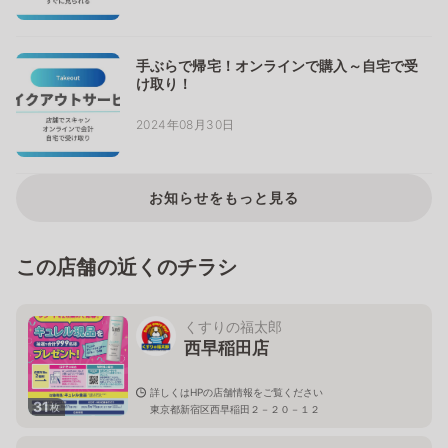
手ぶらで帰宅！オンラインで購入～自宅で受
け取り！
2024年08月30日
お知らせをもっと見る
この店舗の近くのチラシ
くすりの福太郎
西早稲田店
詳しくはHPの店舗情報をご覧ください
31
枚
東京都新宿区西早稲田２－２０－１２