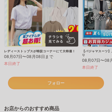
レディーストップスが特設コーナーにて大特価！
【パジャマスーツ】上
り
08月07日〜08月08日まで
08月07日〜08
本日終了
本日終了
フォロー
お店からのおすすめ商品