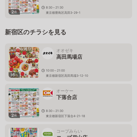
8:30～21:30
2
枚
東京都豊島区高田3-29-1
新宿区のチラシを見る
オオゼキ
高田馬場店
10:00～21:00
16
枚
東京都新宿区高田馬場3-12-10
オーケー
下落合店
8:30～21:30
2
枚
東京都新宿区下落合4-21-18
コープみらい