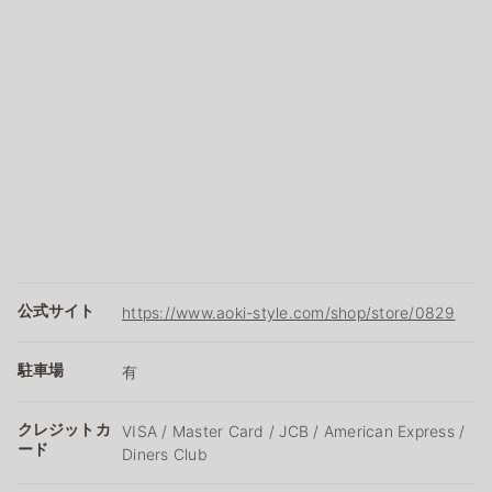
公式サイト
https://www.aoki-style.com/shop/store/0829
駐車場
有
クレジットカ
VISA / Master Card / JCB / American Express /
ード
Diners Club