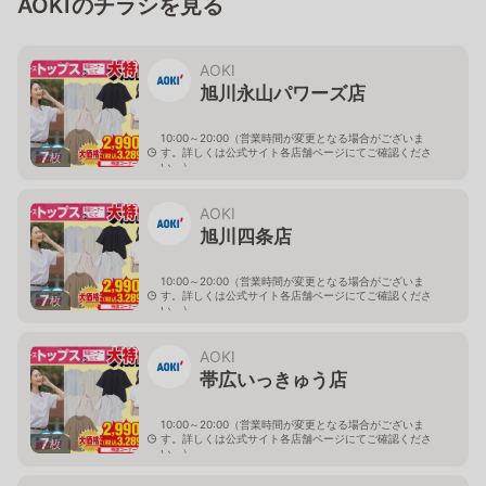
AOKIのチラシを見る
AOKI
旭川永山パワーズ店
10:00～20:00（営業時間が変更となる場合がございま
す。詳しくは公式サイト各店舗ページにてご確認くださ
7
枚
い。）
北海道旭川市永山１１条4-119-51
AOKI
旭川四条店
10:00～20:00（営業時間が変更となる場合がございま
す。詳しくは公式サイト各店舗ページにてご確認くださ
7
枚
い。）
北海道旭川市４条西2-2-3
AOKI
帯広いっきゅう店
10:00～20:00（営業時間が変更となる場合がございま
す。詳しくは公式サイト各店舗ページにてご確認くださ
7
枚
い。）
北海道帯広市西十九条南3-55-18