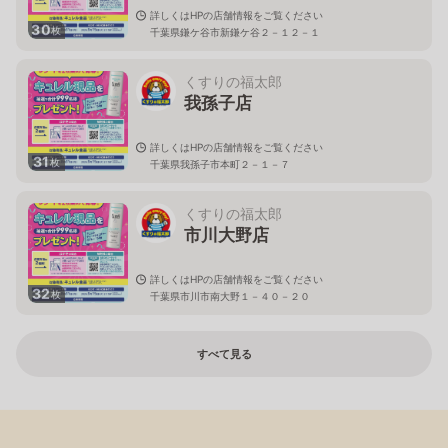
詳しくはHPの店舗情報をご覧ください
30
枚
千葉県鎌ケ谷市新鎌ケ谷２－１２－１
くすりの福太郎
我孫子店
詳しくはHPの店舗情報をご覧ください
31
枚
千葉県我孫子市本町２－１－７
くすりの福太郎
市川大野店
詳しくはHPの店舗情報をご覧ください
32
枚
千葉県市川市南大野１－４０－２０
すべて見る