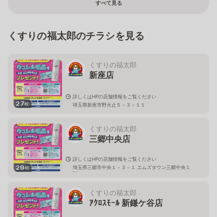
すべて見る
くすりの福太郎のチラシを見る
くすりの福太郎
新座店
詳しくはHPの店舗情報をご覧ください
27
枚
埼玉県新座市野火止５－３－１１
くすりの福太郎
三郷中央店
詳しくはHPの店舗情報をご覧ください
29
埼玉県三郷市中央１－３－１ エムズタウン三郷中央１
枚
階
くすりの福太郎
ｱｸﾛｽﾓｰﾙ 新鎌ケ谷店