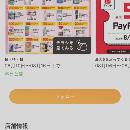
超・得・祭
最大5％戻ってくる！
08月10日〜08月16日まで
08月06日〜08
本日公開
フォロー
店舗情報