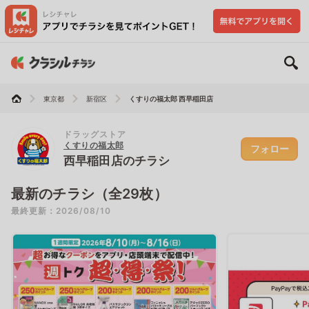
東京都
新宿区
くすりの福太郎 西早稲田店
ドラッグストア
くすりの福太郎
フォロー
西早稲田店のチラシ
最新のチラシ（全29枚）
最終更新：2026/08/10