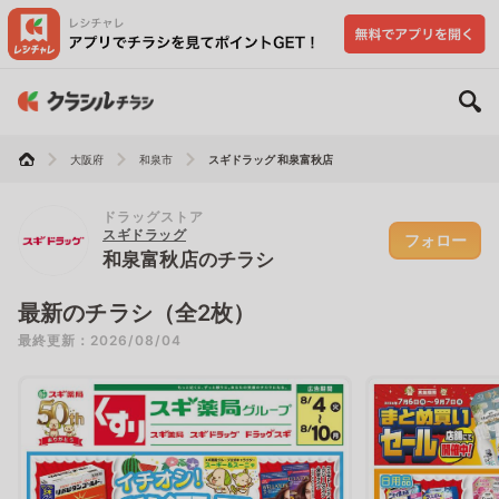
大阪府
和泉市
スギドラッグ 和泉富秋店
ドラッグストア
スギドラッグ
フォロー
和泉富秋店のチラシ
最新のチラシ（全2枚）
最終更新：2026/08/04