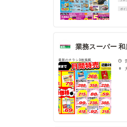
ポイ
業務スーパー 
最新のチラシ3枚掲載