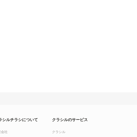
ラシルチラシについて
クラシルのサービス
営会社
クラシル