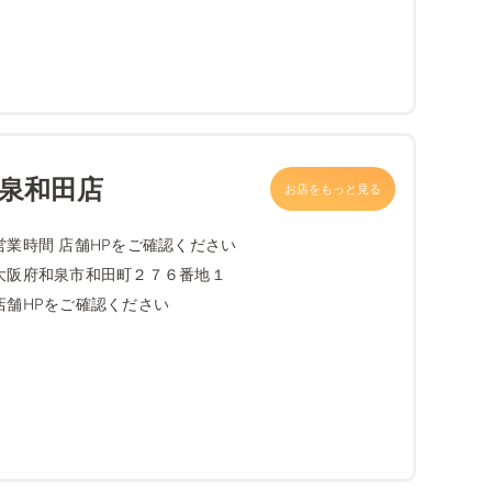
和泉和田店
お店をもっと見る
営業時間 店舗HPをご確認ください
大阪府和泉市和田町２７６番地１
店舗HPをご確認ください