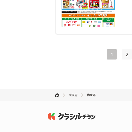
1
2
大阪府
和泉市