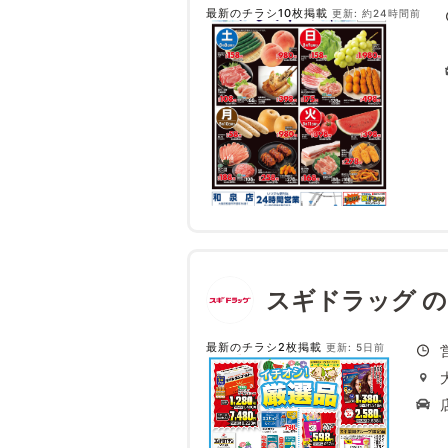
最新のチラシ10枚掲載
更新: 約24時間前
スギドラッグ 
最新のチラシ2枚掲載
更新: 5日前