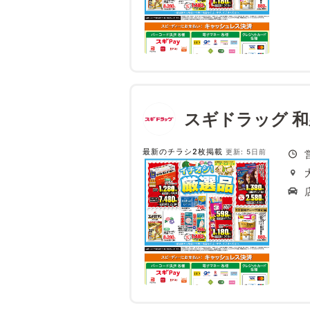
スギドラッグ 
最新のチラシ2枚掲載
更新: 5日前