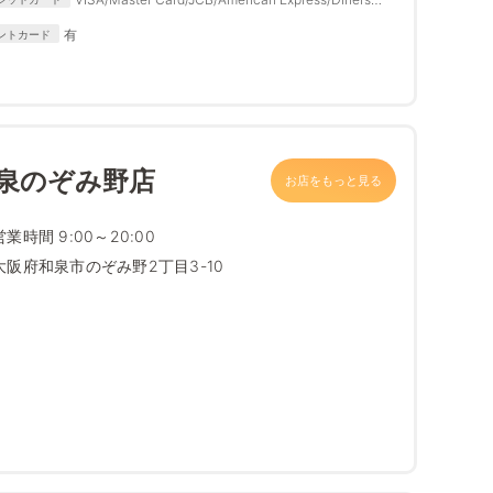
Club
有
ントカード
和泉のぞみ野店
お店をもっと見る
営業時間 9:00～20:00
大阪府和泉市のぞみ野2丁目3-10