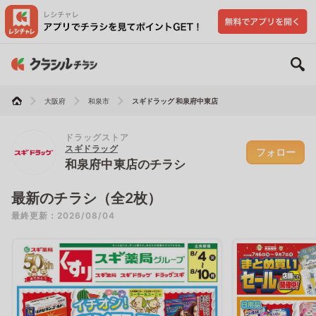
大阪府
和泉市
スギドラッグ 和泉府中東店
ドラッグストア
スギドラッグ
フォロー
和泉府中東店のチラシ
最新のチラシ（全2枚）
最終更新：2026/08/04