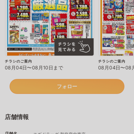
チラシのご案内
チラシのご案内
08月04日〜08月10日まで
08月04日〜08
フォロー
店舗情報
店舗名