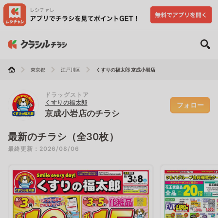
東京都
江戸川区
くすりの福太郎 京成小岩店
ドラッグストア
くすりの福太郎
フォロー
京成小岩店のチラシ
最新のチラシ（全30枚）
最終更新：2026/08/06