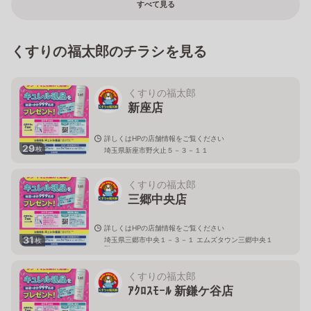
すべて見る
くすりの福太郎のチラシを見る
くすりの福太郎
新座店
詳しくはHPの店舗情報をご覧ください
29
枚
埼玉県新座市野火止５－３－１１
くすりの福太郎
三郷中央店
詳しくはHPの店舗情報をご覧ください
31
埼玉県三郷市中央１－３－１ エムズタウン三郷中央１
枚
階
くすりの福太郎
ｱｸﾛｽﾓｰﾙ 新鎌ケ谷店