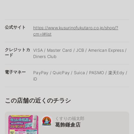
公式サイト
https://www.kusurinofukutaro.co.jp/shop/?
cm=l#list
クレジットカ
VISA / Master Card / JCB / American Express /
ード
Diners Club
電子マネー
PayPay / QuicPay / Suica / PASMO / 楽天Edy /
iD
この店舗の近くのチラシ
くすりの福太郎
葛飾鎌倉店