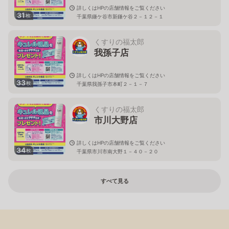
詳しくはHPの店舗情報をご覧ください
31
枚
千葉県鎌ケ谷市新鎌ケ谷２－１２－１
くすりの福太郎
我孫子店
詳しくはHPの店舗情報をご覧ください
33
枚
千葉県我孫子市本町２－１－７
くすりの福太郎
市川大野店
詳しくはHPの店舗情報をご覧ください
34
枚
千葉県市川市南大野１－４０－２０
すべて見る