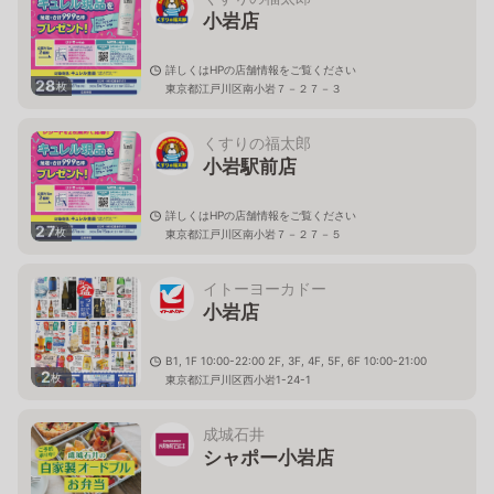
小岩店
詳しくはHPの店舗情報をご覧ください
28
枚
東京都江戸川区南小岩７－２７－３
くすりの福太郎
小岩駅前店
詳しくはHPの店舗情報をご覧ください
27
枚
東京都江戸川区南小岩７－２７－５
イトーヨーカドー
小岩店
B1, 1F 10:00-22:00 2F, 3F, 4F, 5F, 6F 10:00-21:00
2
枚
東京都江戸川区西小岩1-24-1
成城石井
シャポー小岩店