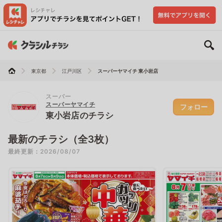
東京都
江戸川区
スーパーヤマイチ 東小岩店
スーパー
スーパーヤマイチ
フォロー
東小岩店のチラシ
最新のチラシ（全3枚）
最終更新：2026/08/07