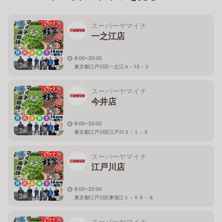
スーパーヤマイチ
一之江店
9:00~20:00
3
枚
東京都江戸川区一之江４－13－３
スーパーヤマイチ
今井店
9:00~20:00
3
枚
東京都江戸川区江戸川３－１－６
スーパーヤマイチ
江戸川店
9:00~20:00
3
枚
東京都江戸川区東瑞江１－５６－８
スーパーヤマイチ