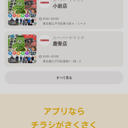
小岩店
9:00~20:00
3
枚
東京都江戸川区東小岩４－１ー３
スーパーヤマイチ
鹿骨店
9:00~20:00
3
枚
東京都江戸川区鹿骨1－58－2
すべて見る