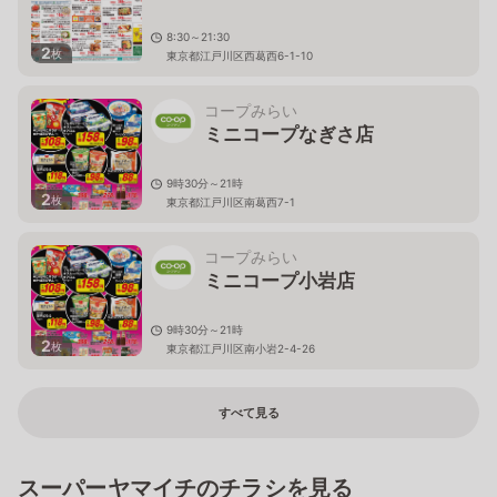
8:30～21:30
2
枚
東京都江戸川区西葛西6-1-10
コープみらい
ミニコープなぎさ店
9時30分～21時
2
枚
東京都江戸川区南葛西7-1
コープみらい
ミニコープ小岩店
9時30分～21時
2
枚
東京都江戸川区南小岩2-4-26
すべて見る
スーパーヤマイチのチラシを見る