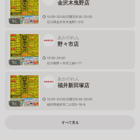
金沢木曳野店
10:00-20:00/日曜日9:30-20:00
1
枚
石川県金沢市木曳野1-215
あかのれん
野々市店
10:00-20:00
1
枚
石川県野々市市三納1-77
あかのれん
福井新田塚店
10:00-20:00/日曜日9:30-20:00
1
枚
福井県福井市二の宮5-18-6
すべて見る