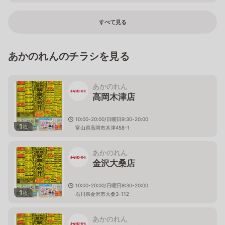
すべて見る
あかのれんのチラシを見る
あかのれん
高岡木津店
10:00-20:00/日曜日9:30-20:00
1
枚
富山県高岡市木津458-1
あかのれん
金沢大桑店
10:00-20:00/日曜日9:30-20:00
1
枚
石川県金沢市大桑3-112
あかのれん