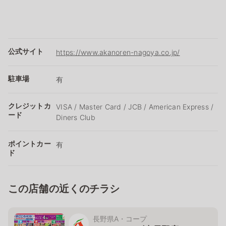
公式サイト
https://www.akanoren-nagoya.co.jp/
駐車場
有
クレジットカ
VISA / Master Card / JCB / American Express /
ード
Diners Club
ポイントカー
有
ド
この店舗の近くのチラシ
長野県A・コープ