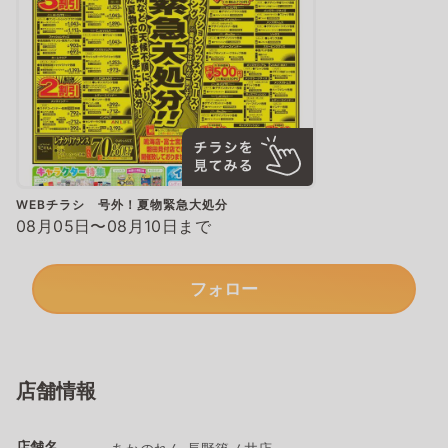
WEBチラシ 号外！夏物緊急大処分
08月05日〜08月10日まで
フォロー
店舗情報
店舗名