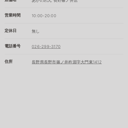
あかのれん 長野篠ノ井店
営業時間
10:00-20:00
定休日
無し
電話番号
026-299-3170
住所
長野県長野市篠ノ井杵淵字大門東1412