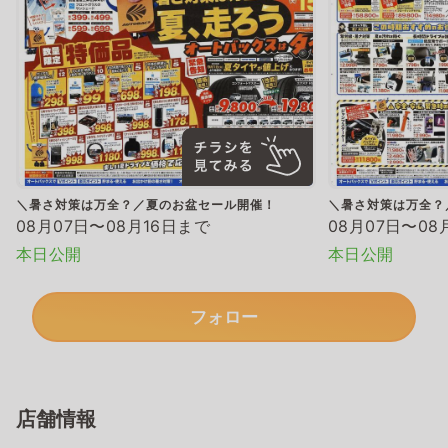
＼暑さ対策は万全？／夏のお盆セール開催！
＼暑さ対策は万全？
08月07日〜08月16日まで
08月07日〜08
本日公開
本日公開
フォロー
店舗情報