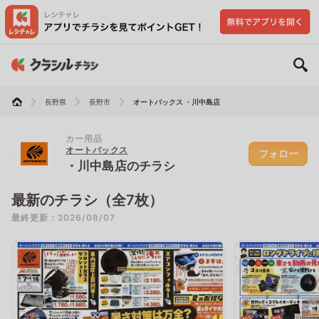
長野県
長野市
オートバックス ・川中島店
カー用品
オートバックス
フォロー
・川中島店のチラシ
最新のチラシ（全7枚）
最終更新：2026/08/07