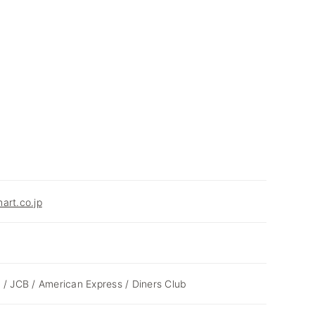
art.co.jp
 / JCB / American Express / Diners Club