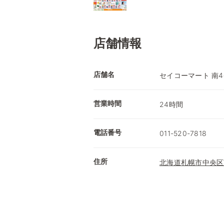
店舗情報
店舗名
セイコーマート 南
営業時間
24時間
電話番号
011-520-7818
住所
北海道札幌市中央区