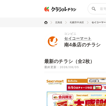
北海道
札幌市中央区
セイコーマー
コンビニ
セイコーマート
南4条店のチラシ
最新のチラシ（全2枚）
最終更新：2026/08/05