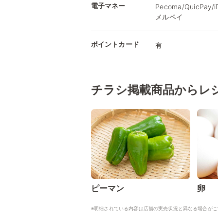
電子マネー
Pecoma/QuicPay
メルペイ
ポイントカード
有
チラシ掲載商品からレ
ピーマン
卵
※明細されている内容は店舗の実売状況と異なる場合がご