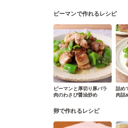
ピーマンで作れるレシピ
ピーマンと厚切り豚バラ
詰め
肉のわさび醤油炒め
肉詰
卵で作れるレシピ