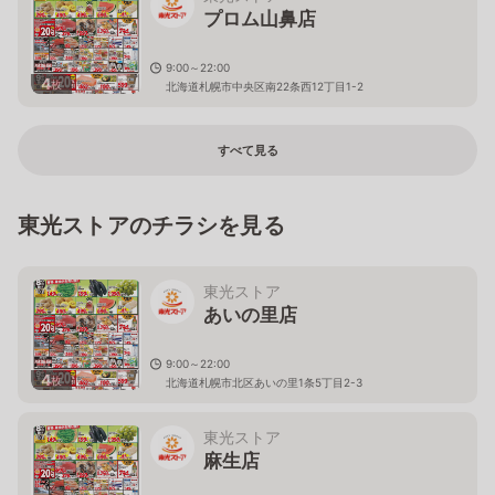
プロム山鼻店
9:00～22:00
4
枚
北海道札幌市中央区南22条西12丁目1-2
すべて見る
東光ストアのチラシを見る
東光ストア
あいの里店
9:00～22:00
4
枚
北海道札幌市北区あいの里1条5丁目2-3
東光ストア
麻生店