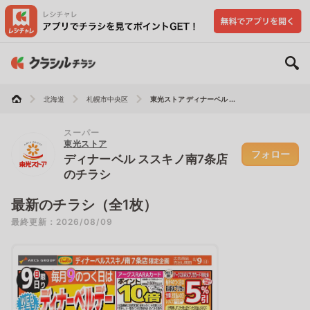
北海道
札幌市中央区
東光ストア ディナーベル ...
スーパー
東光ストア
フォロー
ディナーベル ススキノ南7条店
のチラシ
最新のチラシ（全1枚）
最終更新：2026/08/09