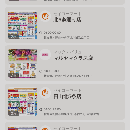
セイコーマート
北5条通り店
06:00-00:00
2
枚
北海道札幌市中央区北4条西22丁目
マックスバリュ
マルヤマクラス店
7:00～23:00
7
枚
北海道札幌市中央区南1条西27丁目1-1
セイコーマート
円山北5条店
06:00-24:00
2
枚
北海道札幌市中央区北5条西28丁目1番12号
セイコーマート