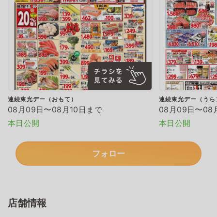
連続東光デー（おもて）
連続東光デー（うら
08月09日〜08月10日まで
08月09日〜08
本日公開
本日公開
フォロー
店舗情報