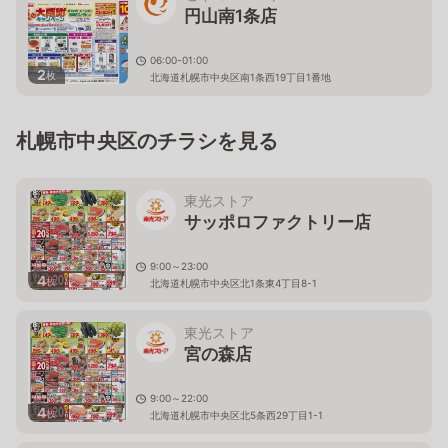
円山南1条店
06:00-01:00
2
枚
北海道札幌市中央区南1条西19丁目1番地
札幌市中央区のチラシを見る
東光ストア
サッポロファクトリー店
9:00～23:00
4
枚
北海道札幌市中央区北1条東4丁目8-1
東光ストア
宮の森店
9:00～22:00
4
枚
北海道札幌市中央区北5条西29丁目1-1