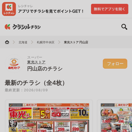
北海道
札幌市中央区
東光ストア 円山店
スーパー
東光ストア
フォロー
円山店のチラシ
最新のチラシ（全4枚）
最終更新：2026/08/09