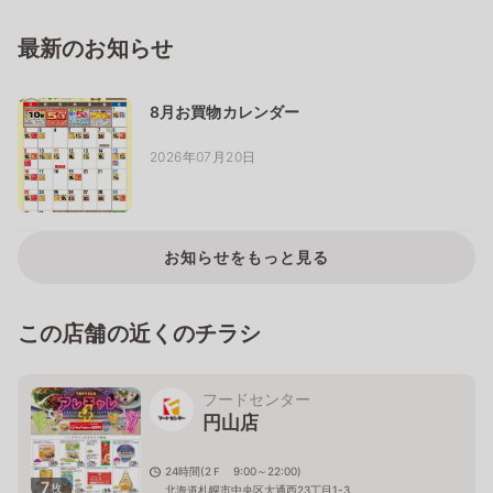
最新のお知らせ
8月お買物カレンダー
2026年07月20日
お知らせをもっと見る
この店舗の近くのチラシ
フードセンター
円山店
24時間(2Ｆ 9:00～22:00)
7
枚
北海道札幌市中央区大通西23丁目1-3