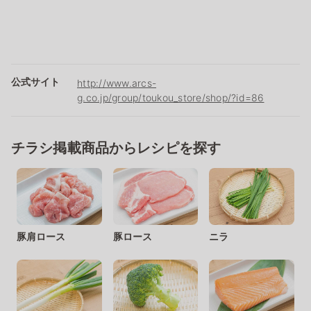
公式サイト
http://www.arcs-
g.co.jp/group/toukou_store/shop/?id=86
チラシ掲載商品からレシピを探す
豚肩ロース
豚ロース
ニラ