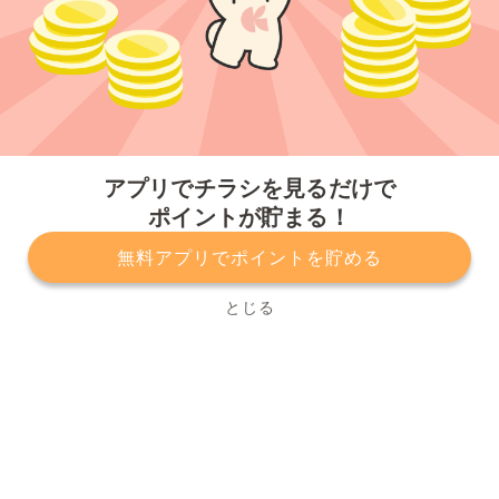
今すぐアプリをダウンロードする
アプリでチラシを見るだけで
ポイントが貯まる！
無料アプリでポイントを貯める
プライバシーポリシー
利用規約
運営会社
サービスに関してのお問い合わせ
チラシ掲載をお考えの方
とじる
Copyright© Kurashiru, Inc. All Rights Reserved.