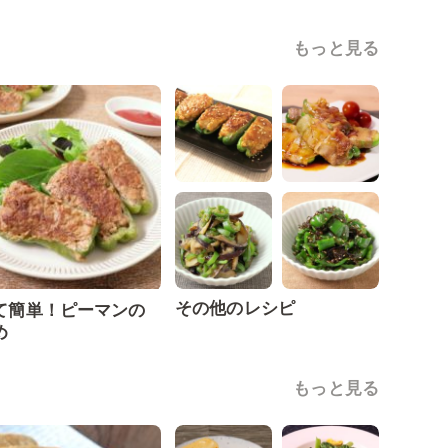
もっと見る
その他のレシピ
て簡単！ピーマンの
め
もっと見る