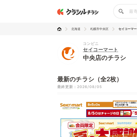
北海道
札幌市中央区
セイコーマー
コンビニ
セイコーマート
中央店のチラシ
最新のチラシ（全2枚）
最終更新：2026/08/05