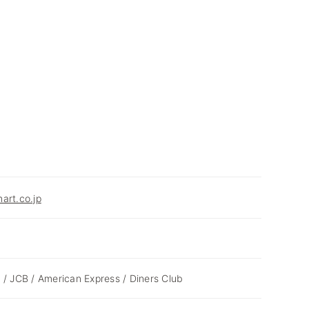
art.co.jp
 / JCB / American Express / Diners Club