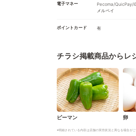
電子マネー
Pecoma/QuicPay
メルペイ
ポイントカード
有
チラシ掲載商品からレ
ピーマン
卵
※明細されている内容は店舗の実売状況と異なる場合がご