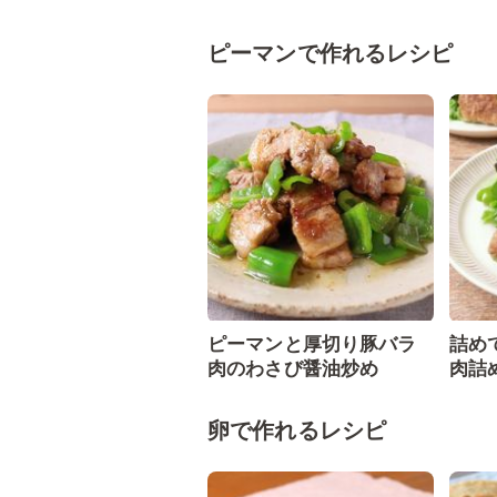
ピーマンで作れるレシピ
ピーマンと厚切り豚バラ
詰め
肉のわさび醤油炒め
肉詰
卵で作れるレシピ