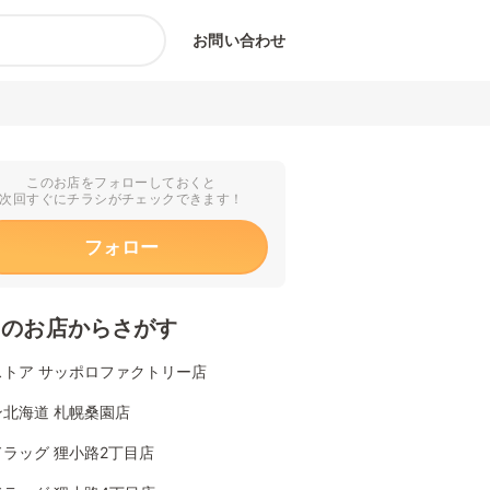
お問い合わせ
このお店をフォローしておくと
次回すぐにチラシがチェックできます！
フォロー
くのお店からさがす
ストア サッポロファクトリー店
ン北海道 札幌桑園店
ラッグ 狸小路2丁目店