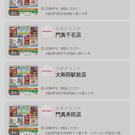
店舗HPをご確認ください
2
枚
大阪府門真市垣内町１番２０号
スギドラッグ
門真千石店
店舗HPをご確認ください
2
枚
大阪府門真市千石西町１番２１号
スギドラッグ
大和田駅前店
店舗HPをご確認ください
2
枚
大阪府門真市常称寺町１９番２０号
スギドラッグ
門真舟田店
店舗HPをご確認ください
2
枚
大阪府門真市舟田町２４番１号 エディオン門真店１階