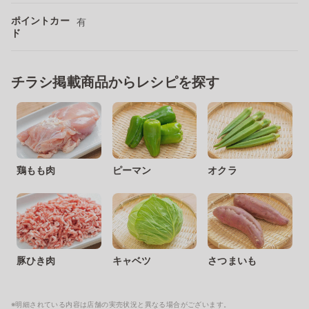
ポイントカー
有
ド
チラシ掲載商品からレシピを探す
鶏もも肉
ピーマン
オクラ
豚ひき肉
キャベツ
さつまいも
※明細されている内容は店舗の実売状況と異なる場合がございます。