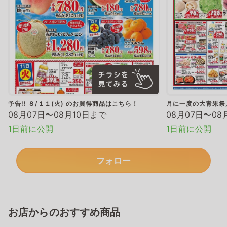
予告!! ８/１１(火) のお買得商品はこちら！
月に一度の大青果祭
08月07日〜08月10日まで
08月07日〜08
1日前に公開
1日前に公開
フォロー
お店からのおすすめ商品